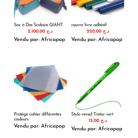
Sac à Dos Scolaire GIANT
couvre livre adhésif
2.100,00
د.ج
220,00
د.ج
Vendu par: Africapap
Vendu par: Africapap
Protége cahier différentes
Stylo versal Tristar vert
couleurs
15,00
د.ج
Vendu par: Africapap
Vendu par: Africapap