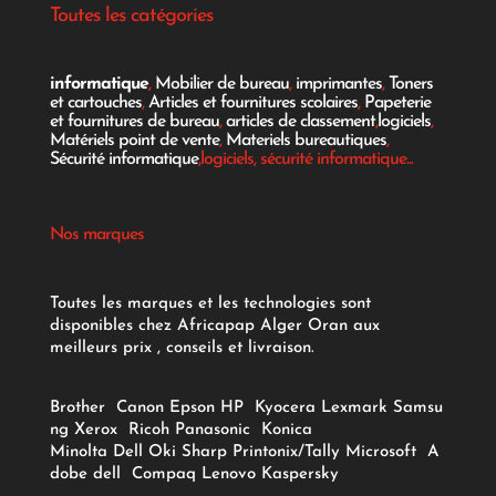
Toutes les catégories
informatique
,
Mobilier de bureau
,
imprimantes
,
Toners
et cartouches
,
Articles et fournitures scolaires
,
Papeterie
et fournitures de bureau
,
articles de classement
,
logiciels
,
Matériels point de vente
,
Materiels bureautiques
,
Sécurité informatique
,logiciels, sécurité informatique...
Nos marques
Toutes les marques et les technologies sont
disponibles chez Africapap Alger Oran aux
meilleurs prix , conseils et livraison.
Brother
Canon
Epson
HP
Kyocera
Lexmark
Samsu
ng
Xerox
Ricoh
Panasonic
Konica
Minolta
Dell
Oki
Sharp
Printonix/Tally
Microsoft
A
dobe
dell
Compaq
Lenovo
Kaspersky