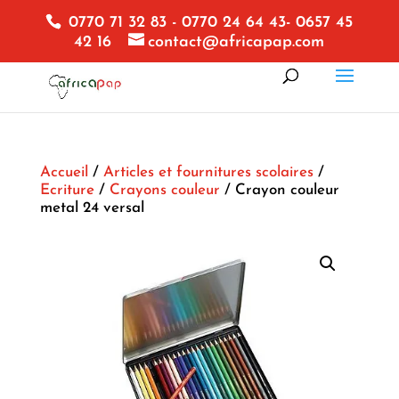
0770 71 32 83 - 0770 24 64 43- 0657 45
42 16
contact@africapap.com
Accueil
/
Articles et fournitures scolaires
/
Ecriture
/
Crayons couleur
/ Crayon couleur
metal 24 versal