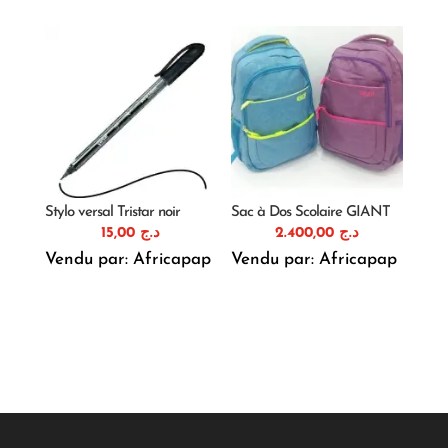
Stylo versal Tristar noir
Sac à Dos Scolaire GIANT
15,00
د.ج
2.400,00
د.ج
Vendu par: Africapap
Vendu par: Africapap