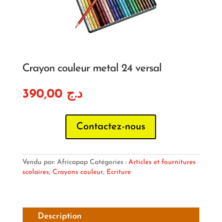
Crayon couleur metal 24 versal
390,00
د.ج
Contactez-nous
Vendu par: Africapap
Catégories :
Articles et fournitures
scolaires
,
Crayons couleur
,
Ecriture
Description