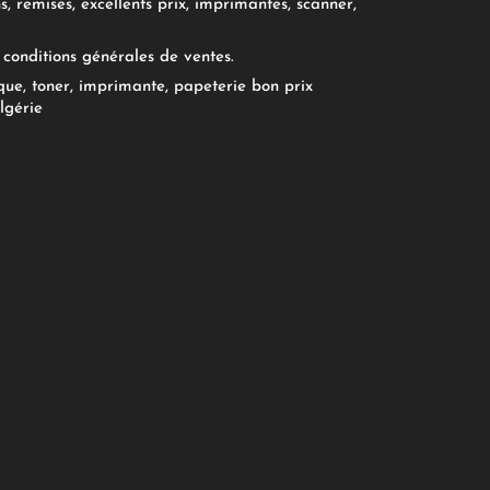
, remises, excellents prix, imprimantes, scanner,
conditions générales de ventes.
ue, toner, imprimante, papeterie bon prix
lgérie