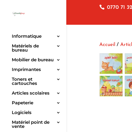
0770 71 32
Informatique
Accueil
/
Artic
Matériels de
bureau
Mobilier de bureau
Imprimantes
Toners et
cartouches
Articles scolaires
Papeterie
Logiciels
Matériel point de
vente