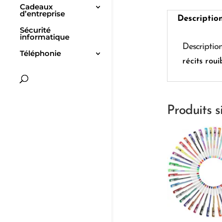
Cadeaux
d’entreprise
Descriptio
Sécurité
informatique
Descriptio
Téléphonie
récits rou
Produits s