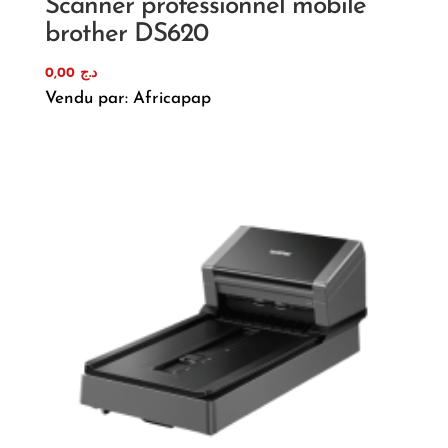
Scanner professionnel mobile
brother DS620
0,00
د.ج
Vendu par: Africapap