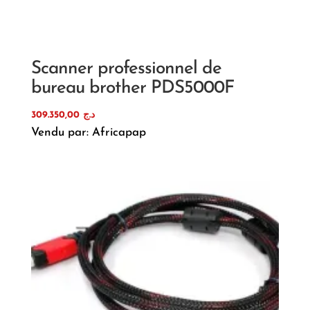
Scanner professionnel de
bureau brother PDS5000F
309.350,00
د.ج
Vendu par: Africapap