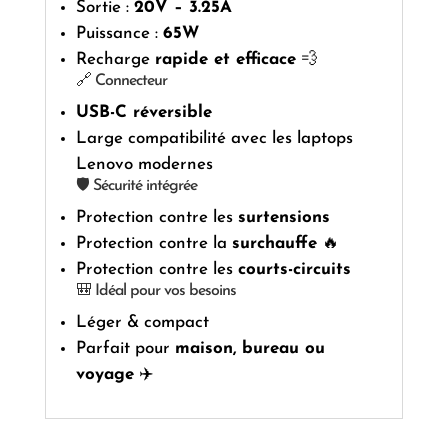
Sortie :
20V – 3.25A
Puissance :
65W
Recharge
rapide et efficace
💨
🔗 Connecteur
USB-C réversible
Large compatibilité avec les laptops
Lenovo modernes
🛡️ Sécurité intégrée
Protection contre les
surtensions
Protection contre la
surchauffe
🔥
Protection contre les
courts-circuits
🎒 Idéal pour vos besoins
Léger & compact
Parfait pour
maison, bureau ou
voyage
✈️