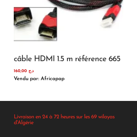
câble HDMI 1.5 m référence 665
160,00
د.ج
Vendu par: Africapap
Livraison en 24 à 72 heures sur les 69 wilayas
d'Algérie