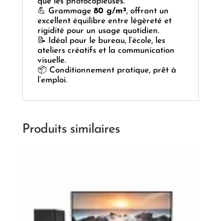
que les photocopieuses.
💪 Grammage
80 g/m²
, offrant un
excellent équilibre entre légèreté et
rigidité pour un usage quotidien.
📝 Idéal pour le bureau, l’école, les
ateliers créatifs et la communication
visuelle.
📦 Conditionnement pratique, prêt à
l’emploi.
Produits similaires