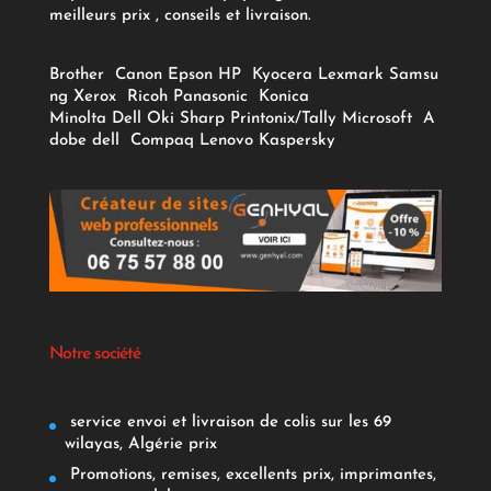
meilleurs prix , conseils et livraison.
Brother
Canon
Epson
HP
Kyocera
Lexmark
Samsu
ng
Xerox
Ricoh
Panasonic
Konica
Minolta
Dell
Oki
Sharp
Printonix/Tally
Microsoft
A
dobe
dell
Compaq
Lenovo
Kaspersky
Notre société
service envoi et livraison de colis sur les 69
wilayas, Algérie prix
Promotions, remises, excellents prix, imprimantes,