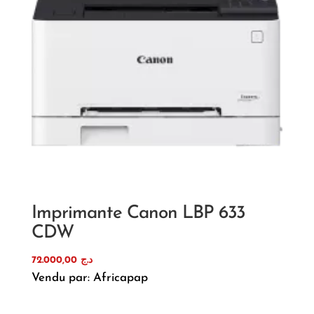
Imprimante Canon LBP 633
CDW
72.000,00
د.ج
Vendu par: Africapap