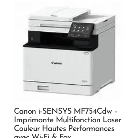
Canon i-SENSYS MF754Cdw –
Imprimante Multifonction Laser
Couleur Hautes Performances
avec Wi-Fi & Fax