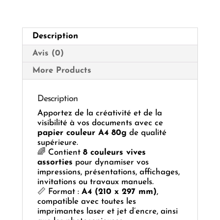
8
couleurs
assorties
Description
Avis (0)
More Products
Description
Apportez de la créativité et de la
visibilité à vos documents avec ce
papier couleur A4 80g
de qualité
supérieure.
🌈 Contient
8 couleurs vives
assorties
pour dynamiser vos
impressions, présentations, affichages,
invitations ou travaux manuels.
📏 Format :
A4 (210 x 297 mm)
,
compatible avec toutes les
imprimantes laser et jet d’encre, ainsi