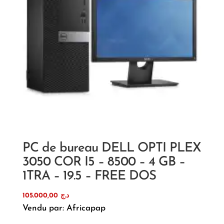
PC de bureau DELL OPTI PLEX
3050 COR I5 – 8500 – 4 GB –
1TRA – 19.5 – FREE DOS
105.000,00
د.ج
Vendu par: Africapap