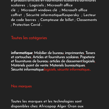
e-produit/articles-et-fournitures-scolaires/
ournitures
scolaires
;
Logiciels
; Microsoft office
clé
;
Microsoft windows clé
;
Microsoft office
coffret
;
Sécurité informatique
Kaspersky
;
Lecteur
de code barres
;
Compteuse de billet
;
Classements
;
Protection Covid
.
Toutes les catégories
informatique
,
Mobilier de bureau
,
imprimantes
,
Toners
et cartouches
,
Articles et fournitures scolaires
,
Papeterie
et fournitures de bureau
,
articles de classement
,
logiciels
,
Matériels point de vente
,
Materiels bureautiques
,
Sécurité informatique
,logiciels, sécurité informatique...
Nos marques
Toutes les marques et les technologies sont
disponibles chez Africapap Alger Oran aux