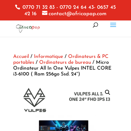
0770 71 32 83 - 0770 24 64 43- 0657 45
42 16
contact@africapap.com
Accueil
/
Informatique
/
Ordinateurs & PC
portables
/
Ordinateurs de bureau
/ Micro
Ordinateur All In One Vulpes INTEL CORE
i3-6100 ( Ram 256go Ssd. 24″)