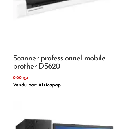
Scanner professionnel mobile
brother DS620
0,00
د.ج
Vendu par: Africapap