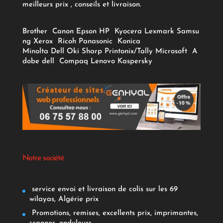
meilleurs prix , conseils et livraison.
Brother
Canon
Epson
HP
Kyocera
Lexmark
Samsu
ng
Xerox
Ricoh
Panasonic
Konica
Minolta
Dell
Oki
Sharp
Printonix/Tally
Microsoft
A
dobe
dell
Compaq
Lenovo
Kaspersky
Notre société
service envoi et livraison de colis sur les 69
wilayas, Algérie prix
Promotions, remises, excellents prix, imprimantes,