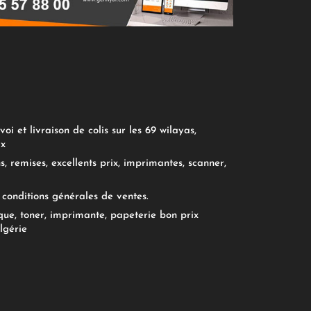
oi et livraison de colis sur les 69 wilayas,
ix
, remises, excellents prix, imprimantes, scanner,
conditions générales de ventes.
ue, toner, imprimante, papeterie bon prix
lgérie