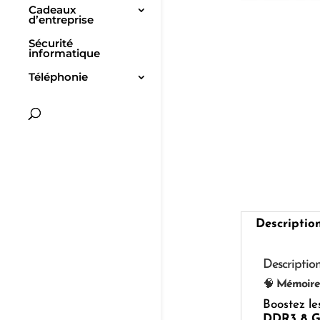
Cadeaux
d’entreprise
Sécurité
informatique
Téléphonie
Descriptio
Descriptio
🧠
Mémoire
Boostez le
DDR3 8 