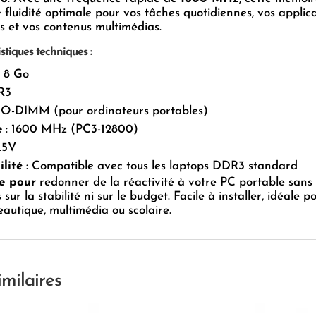
 fluidité optimale pour vos tâches quotidiennes, vos applic
s et vos contenus multimédias.
stiques techniques :
: 8 Go
R3
SO-DIMM (pour ordinateurs portables)
e
: 1600 MHz (PC3-12800)
1.5V
lité
: Compatible avec tous les laptops DDR3 standard
te pour
redonner de la réactivité à votre PC portable sans
ur la stabilité ni sur le budget. Facile à installer, idéale p
autique, multimédia ou scolaire.
imilaires