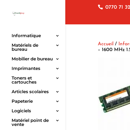
0770 71 32
Informatique
Accueil
/
Info
Matériels de
bureau
– 1600 MHz 1.
Mobilier de bureau
Imprimantes
Toners et
cartouches
Articles scolaires
Papeterie
Logiciels
Matériel point de
vente