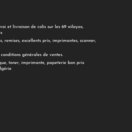
oi et livraison de colis sur les 69 wilayas,
ix
, remises, excellents prix, imprimantes, scanner,
conditions générales de ventes.
ue, toner, imprimante, papeterie bon prix
lgérie