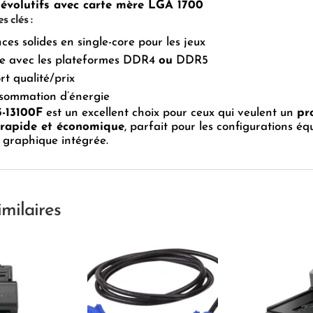
évolutifs avec carte mère LGA 1700
 clés :
es solides en single-core pour les jeux
e avec les plateformes DDR4
ou
DDR5
t qualité/prix
nsommation d’énergie
3-13100F
est un excellent choix pour ceux qui veulent un
pr
rapide et économique
, parfait pour les configurations équ
 graphique intégrée.
imilaires