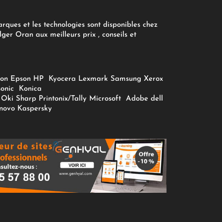
arques et les technologies sont disponibles chez
ger Oran aux meilleurs prix , conseils et
on
Epson
HP
Kyocera
Lexmark
Samsung
Xerox
onic
Konica
Oki
Sharp
Printonix/Tally
Microsoft
Adobe
dell
novo
Kaspersky