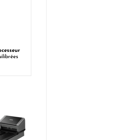
ocesseur
ilibrées