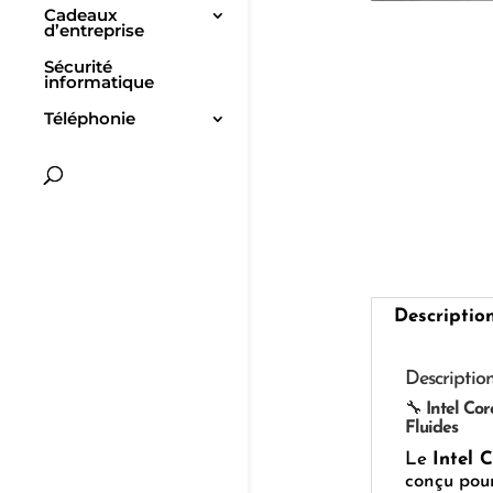
Cadeaux
d’entreprise
Sécurité
informatique
Téléphonie
Descriptio
Descriptio
🔧
Intel Cor
Fluides
Le
Intel 
conçu pour