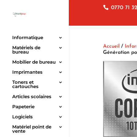
0770 71 32
Informatique
Accueil
/
Info
Matériels de
bureau
Génération po
Mobilier de bureau
Imprimantes
Toners et
cartouches
Articles scolaires
Papeterie
Logiciels
Matériel point de
vente