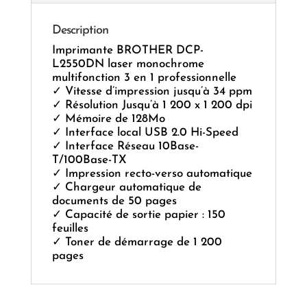
Description
Imprimante BROTHER DCP-
L2550DN laser monochrome
multifonction 3 en 1 professionnelle
✓ Vitesse d’impression jusqu’à 34 ppm
✓ Résolution Jusqu’à 1 200 x 1 200 dpi
✓ Mémoire de 128Mo
✓ Interface local USB 2.0 Hi-Speed
✓ Interface Réseau 10Base-
T/100Base-TX
✓ Impression recto-verso automatique
✓ Chargeur automatique de
documents de 50 pages
✓ Capacité de sortie papier : 150
feuilles
✓ Toner de démarrage de 1 200
pages