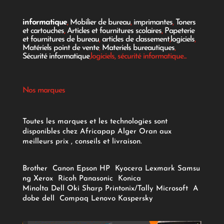
informatique
,
Mobilier de bureau
,
imprimantes
,
Toners
et cartouches
,
Articles et fournitures scolaires
,
Papeterie
et fournitures de bureau
,
articles de classement
,
logiciels
,
Matériels point de vente
,
Materiels bureautiques
,
Sécurité informatique
,logiciels, sécurité informatique...
Nos marques
Toutes les marques et les technologies sont
disponibles chez Africapap Alger Oran aux
meilleurs prix , conseils et livraison.
Brother
Canon
Epson
HP
Kyocera
Lexmark
Samsu
ng
Xerox
Ricoh
Panasonic
Konica
Minolta
Dell
Oki
Sharp
Printonix/Tally
Microsoft
A
dobe
dell
Compaq
Lenovo
Kaspersky