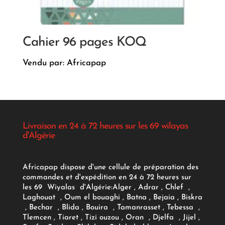
Cahier 96 pages KOQ
Vendu par: Africapap
Livraison en 24 à 72 heures sur les 69 wilayas
d'Algérie
Africapap dispose d'une cellule de préparation des
commandes et d'expédition en 24 à 72 heures sur
les 69 Wiyalas d'Algérie:
Alger
, Adrar
, Chlef ,
Laghouat , Oum el bouaghi , Batna , Bejaia , Biskra
, Bechar , Blida , Bouira , Tamanrasset , Tebessa ,
Tlemcen , Tiaret , Tizi ouzou , Oran , Djelfa , Jijel ,