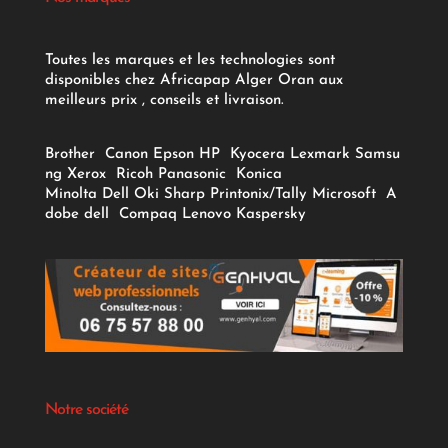
Toutes les marques et les technologies sont
disponibles chez Africapap Alger Oran aux
meilleurs prix , conseils et livraison.
Brother
Canon
Epson
HP
Kyocera
Lexmark
Samsu
ng
Xerox
Ricoh
Panasonic
Konica
Minolta
Dell
Oki
Sharp
Printonix/Tally
Microsoft
A
dobe
dell
Compaq
Lenovo
Kaspersky
Notre société