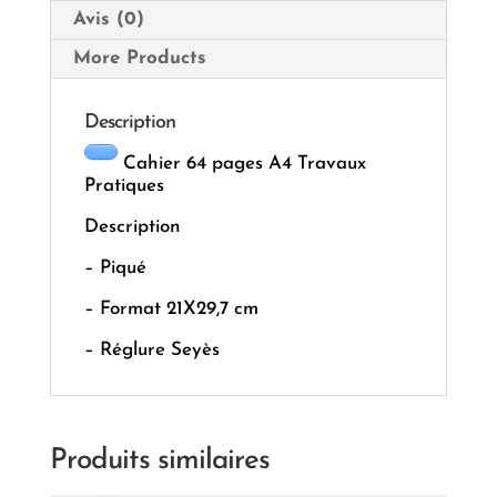
Avis (0)
More Products
Description
Cahier 64 pages A4 Travaux
Pratiques
Description
– Piqué
– Format 21X29,7 cm
– Réglure Seyès
Produits similaires