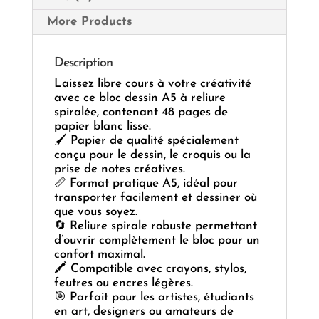
More Products
Description
Laissez libre cours à votre créativité
avec ce bloc dessin A5 à reliure
spiralée, contenant 48 pages de
papier blanc lisse.
🖌️ Papier de qualité spécialement
conçu pour le dessin, le croquis ou la
prise de notes créatives.
📏 Format pratique A5, idéal pour
transporter facilement et dessiner où
que vous soyez.
🔄 Reliure spirale robuste permettant
d’ouvrir complètement le bloc pour un
confort maximal.
🖍️ Compatible avec crayons, stylos,
feutres ou encres légères.
🎯 Parfait pour les artistes, étudiants
en art, designers ou amateurs de