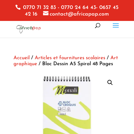
0770 71 32 83 - 0770 24 64 43- 0657 45
42 16
contact@africapap.com
Accueil
/
Articles et fournitures scolaires
/
Art
graphique
/ Bloc Dessin A5 Spiral 48 Pages