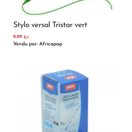
Stylo versal Tristar vert
0,00
د.ج
Vendu par: Africapap