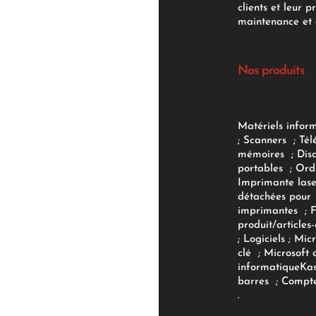
clients et leur p
maintenance et d
Nos produits
Matériels infor
;
Scanners
;
Tél
mémoires
;
Dis
portables
;
Ord
Imprimante lase
détachées pour
imprimantes
;
produit/articles-
;
Logiciels
; Micr
clé
;
Microsoft 
informatique
Ka
barres
;
Compte
.