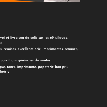
oi et livraison de colis sur les 69 wilayas,
ix
, remises, excellents prix, imprimantes, scanner,
conditions générales de ventes.
ue, toner, imprimante, papeterie bon prix
lgérie