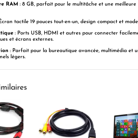
re RAM
: 8 GB, parfait pour le multitâche et une meilleure
Écran tactile 19 pouces tout-en-un, design compact et mode
tique
: Ports USB, HDMI et autres pour connecter facilem
ues et écrans externes.
tion
: Parfait pour la bureautique avancée, multimédia et 
nels légers.
imilaires