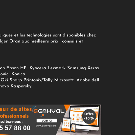
arques et les technologies sont disponibles chez
ger Oran aux meilleurs prix , conseils et
on
Epson
HP
Kyocera
Lexmark
Samsung
Xerox
onic
Konica
Oki
Sharp
Printonix/Tally
Microsoft
Adobe
dell
novo
Kaspersky