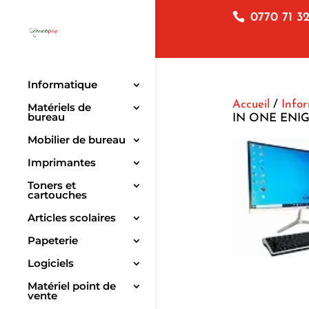
0770 71 32
Informatique
Accueil
/
Info
Matériels de
bureau
IN ONE ENIGM
Mobilier de bureau
Imprimantes
Toners et
cartouches
Articles scolaires
Papeterie
Logiciels
Matériel point de
vente