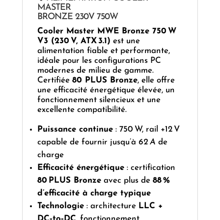
MASTER
BRONZE 230V 750W
Cooler Master MWE Bronze 750 W
V3 (230 V, ATX 3.1)
est une
alimentation fiable et performante,
idéale pour les configurations PC
modernes de milieu de gamme.
Certifiée
80 PLUS Bronze
, elle offre
une efficacité énergétique élevée, un
fonctionnement silencieux et une
excellente compatibilité.
Puissance continue
: 750 W, rail +12 V
capable de fournir jusqu’à
62 A
de
charge
Efficacité énergétique
: certification
80 PLUS Bronze
avec plus de
88 %
d’efficacité à charge typique
Technologie
: architecture
LLC +
DC‑to‑DC
, fonctionnement