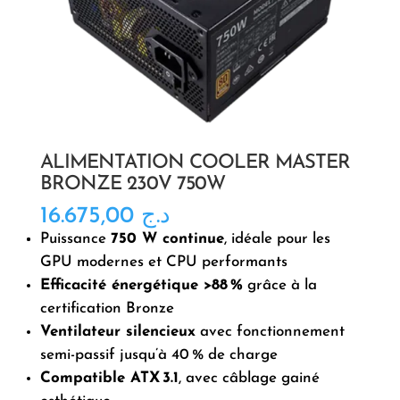
ALIMENTATION COOLER MASTER
BRONZE 230V 750W
16.675,00
د.ج
Puissance
750 W continue
, idéale pour les
GPU modernes et CPU performants
Efficacité énergétique >88 %
grâce à la
certification Bronze
Ventilateur silencieux
avec fonctionnement
semi-passif jusqu’à 40 % de charge
Compatible ATX 3.1
, avec câblage gainé