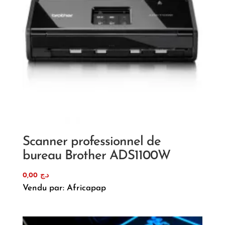
Scanner professionnel de
bureau Brother ADS1100W
0,00
د.ج
Vendu par: Africapap