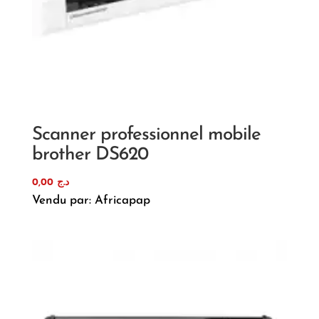
Scanner professionnel mobile
brother DS620
0,00
د.ج
Vendu par: Africapap