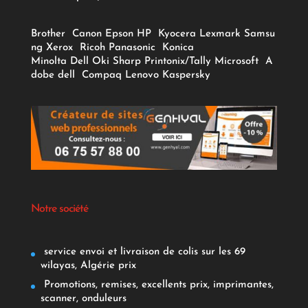
Brother
Canon
Epson
HP
Kyocera
Lexmark
Samsu
ng
Xerox
Ricoh
Panasonic
Konica
Minolta
Dell
Oki
Sharp
Printonix/Tally
Microsoft
A
dobe
dell
Compaq
Lenovo
Kaspersky
Notre société
service envoi et livraison de colis sur les 69
wilayas, Algérie prix
Promotions, remises, excellents prix, imprimantes,
scanner, onduleurs