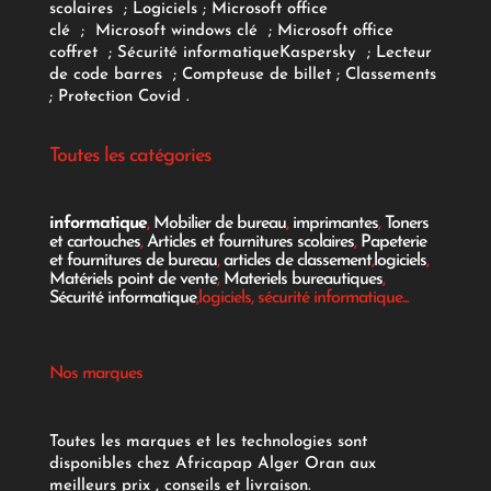
scolaires
;
Logiciels
; Microsoft office
clé
;
Microsoft windows clé
;
Microsoft office
coffret
;
Sécurité informatique
Kaspersky
;
Lecteur
de code barres
;
Compteuse de billet
;
Classements
;
Protection Covid
.
Toutes les catégories
informatique
,
Mobilier de bureau
,
imprimantes
,
Toners
et cartouches
,
Articles et fournitures scolaires
,
Papeterie
et fournitures de bureau
,
articles de classement
,
logiciels
,
Matériels point de vente
,
Materiels bureautiques
,
Sécurité informatique
,logiciels, sécurité informatique...
Nos marques
Toutes les marques et les technologies sont
disponibles chez Africapap Alger Oran aux
meilleurs prix , conseils et livraison.