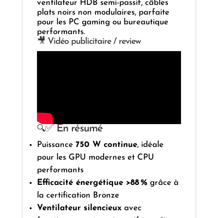
ventilateur HDB semi-passif, câbles
plats noirs non modulaires, parfaite
pour les PC gaming ou bureautique
performants.
🎥 Vidéo publicitaire / review
✅ En résumé
🔍
Puissance
750 W continue
, idéale
pour les GPU modernes et CPU
performants
Efficacité énergétique >88 %
grâce à
la certification Bronze
Ventilateur silencieux
avec