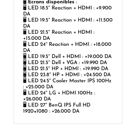
🖥
Écrans disponibles
:
🖥️ LED 18.5″ Reaction + HDMI : +9.900
DA
🖥️ LED 19.5″ Reaction + HDMI : +11.500
DA
🖥️ LED 21.5″ Reaction + HDMI :
+15.000 DA
🖥️ LED 24″ Reaction + HDMI : +18.000
DA
🖥️ LED 19.5″ Dell + HDMI : +19.000 DA
🖥️ LED 21.5″ Dell + VGA : +19.990 DA
🖥️ LED 21.5″ HP + HDMI : +19.990 DA
🖥️ LED 23.8″ HP + HDMI : +24.500 DA
🖥️ LED 24.5″ Cooler Master IPS 100Hz
: +25.000 DA
🖥️ LED 24″ LG + HDMI 100Hz :
+26.000 DA
🖥️ LED 27″ BenQ IPS Full HD
1920×1080 : +26.000 DA