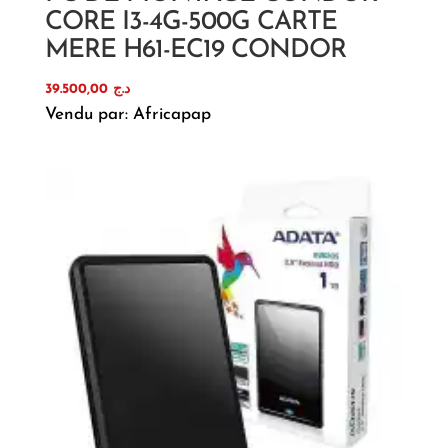
CORE I3-4G-500G CARTE
MERE H61-EC19 CONDOR
39.500,00
د.ج
Vendu par: Africapap