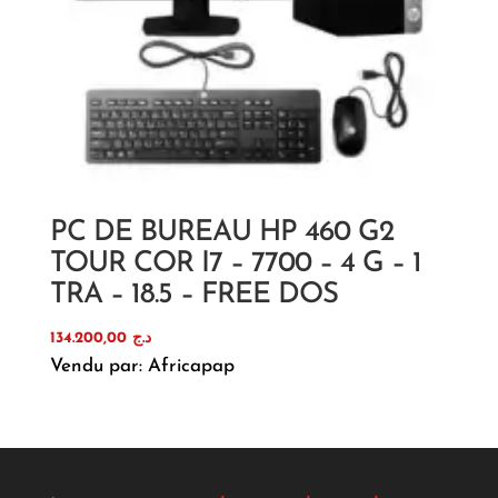
PC DE BUREAU HP 460 G2
TOUR COR I7 – 7700 – 4 G – 1
TRA – 18.5 – FREE DOS
134.200,00
د.ج
Vendu par: Africapap