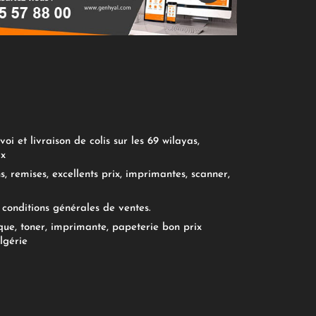
oi et livraison de colis sur les 69 wilayas,
ix
, remises, excellents prix, imprimantes, scanner,
conditions générales de ventes.
ue, toner, imprimante, papeterie bon prix
lgérie