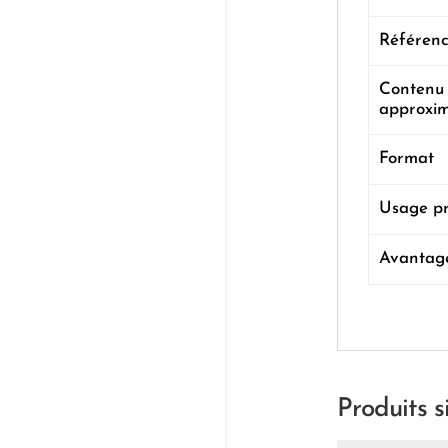
Référen
Contenu
approxim
Format
Usage pr
Avantage
Produits s