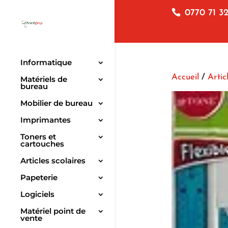
0770 71 32
Informatique
Accueil
/
Artic
Matériels de
bureau
Mobilier de bureau
Imprimantes
Toners et
cartouches
Articles scolaires
Papeterie
Logiciels
Matériel point de
vente