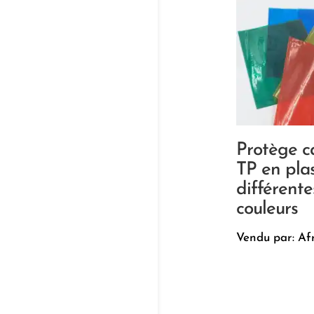
Protège c
TP en pla
différente
couleurs
Vendu par: Af