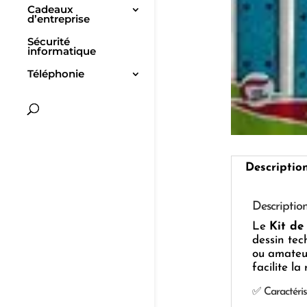
Cadeaux
d’entreprise
Sécurité
informatique
Téléphonie
Descriptio
Descriptio
Le
Kit de
dessin tec
ou amateur
facilite la
✅ Caractéris