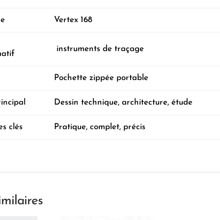
ce
Vertex 168
instruments de traçage
atif
Pochette zippée portable
incipal
Dessin technique, architecture, étude
s clés
Pratique, complet, précis
imilaires