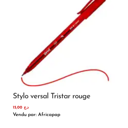
Stylo versal Tristar rouge
15,00
د.ج
Vendu par: Africapap