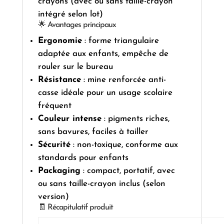
crayons (avec ou sans taille-crayon
intégré selon lot)
🌟 Avantages principaux
Ergonomie
: forme triangulaire
adaptée aux enfants, empêche de
rouler sur le bureau
Résistance
: mine renforcée anti-
casse idéale pour un usage scolaire
fréquent
Couleur intense
: pigments riches,
sans bavures, faciles à tailler
Sécurité
: non-toxique, conforme aux
standards pour enfants
Packaging
: compact, portatif, avec
ou sans taille-crayon inclus (selon
version)
🧾 Récapitulatif produit