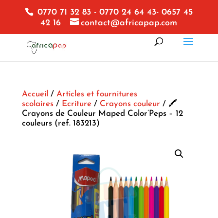
0770 71 32 83 - 0770 24 64 43- 0657 45
42 16
contact@africapap.com
Accueil
/
Articles et fournitures
scolaires
/
Ecriture
/
Crayons couleur
/ 🖍️
Crayons de Couleur Maped Color’Peps – 12
couleurs (ref. 183213)