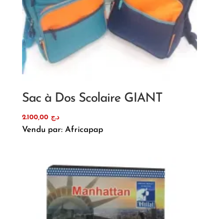
Sac à Dos Scolaire GIANT
2.100,00
د.ج
Vendu par: Africapap