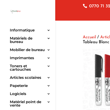
0770 71 32
Informatique
Accueil
/
Artic
Matériels de
bureau
Tableau Blanc
Mobilier de bureau
Imprimantes
Toners et
cartouches
Articles scolaires
Papeterie
Logiciels
Matériel point de
vente