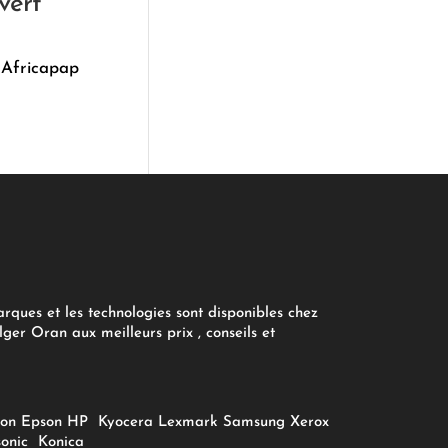
vert
 Africapap
arques et les technologies sont disponibles chez
ger Oran aux meilleurs prix , conseils et
on
Epson
HP
Kyocera
Lexmark
Samsung
Xerox
onic
Konica