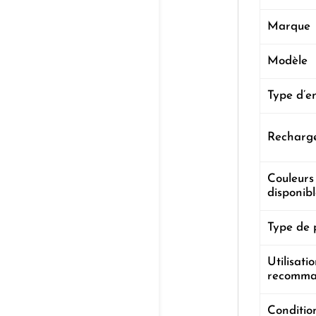
Marque
Modèle
Type d’e
Recharg
Couleurs
disponibl
Type de 
Utilisati
recomm
Conditi