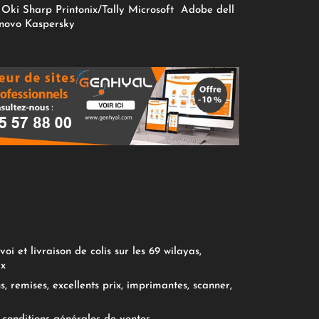
Oki
Sharp
Printonix/Tally
Microsoft
Adobe
dell
novo
Kaspersky
oi et livraison de colis sur les 69 wilayas,
ix
, remises, excellents prix, imprimantes, scanner,