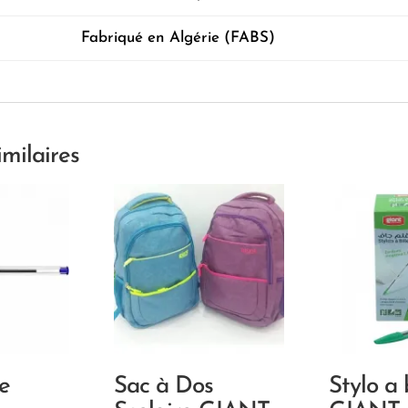
Fabriqué en Algérie (FABS)
imilaires
le
Sac à Dos
Stylo a 