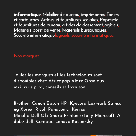
informatique
,
Mobilier de bureau
,
imprimantes
,
Toners
et cartouches
,
Articles et fournitures scolaires
,
Papeterie
et fournitures de bureau
,
articles de classement
,
logiciels
,
Matériels point de vente
,
Materiels bureautiques
,
Sécurité informatique
,logiciels, sécurité informatique...
Nos marques
Toutes les marques et les technologies sont
disponibles chez Africapap Alger Oran aux
meilleurs prix , conseils et livraison.
Brother
Canon
Epson
HP
Kyocera
Lexmark
Samsu
ng
Xerox
Ricoh
Panasonic
Konica
Minolta
Dell
Oki
Sharp
Printonix/Tally
Microsoft
A
dobe
dell
Compaq
Lenovo
Kaspersky