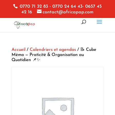
0770 71 32 83 - 0770 24 64 43- 0657 45
42 16
contact@africapap.com
Accueil
/
Calendriers et agendas
/ 📝 Cube
Mémo — Praticité & Organisation au
Quotidien 📌✨