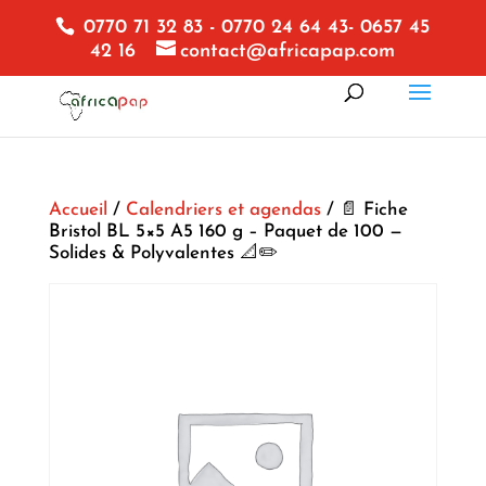
0770 71 32 83 - 0770 24 64 43- 0657 45
42 16
contact@africapap.com
Accueil
/
Calendriers et agendas
/ 📄 Fiche
Bristol BL 5×5 A5 160 g – Paquet de 100 —
Solides & Polyvalentes 📐✏️