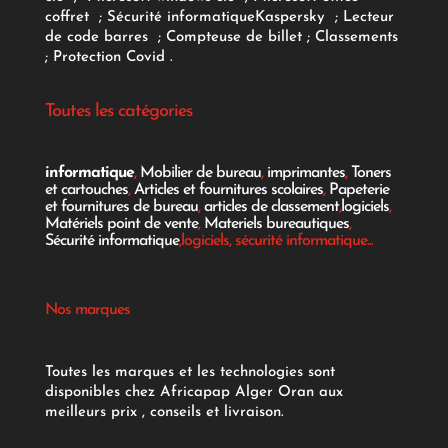
coffret
;
Sécurité informatique
Kaspersky
;
Lecteur
de code barres
;
Compteuse de billet
;
Classements
;
Protection Covid
.
Toutes les catégories
informatique
,
Mobilier de bureau
,
imprimantes
,
Toners
et cartouches
,
Articles et fournitures scolaires
,
Papeterie
et fournitures de bureau
,
articles de classement
,
logiciels
,
Matériels point de vente
,
Materiels bureautiques
,
Sécurité informatique
,logiciels, sécurité informatique...
Nos marques
Toutes les marques et les technologies sont
disponibles chez Africapap Alger Oran aux
meilleurs prix , conseils et livraison.