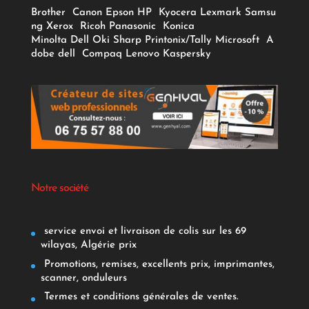
Brother
Canon
Epson
HP
Kyocera
Lexmark
Samsu
ng
Xerox
Ricoh
Panasonic
Konica
Minolta
Dell
Oki
Sharp
Printonix/Tally
Microsoft
A
dobe
dell
Compaq
Lenovo
Kaspersky
Notre société
service envoi et livraison de colis sur les 69
wilayas, Algérie prix
Promotions, remises, excellents prix, imprimantes,
scanner, onduleurs
Termes et conditions générales de ventes.