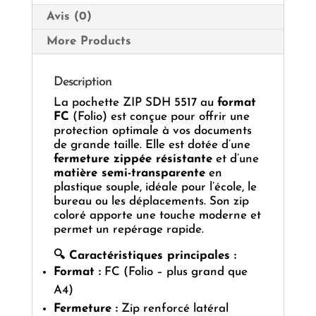
Avis (0)
More Products
Description
La pochette ZIP SDH 5517 au
format
FC
(Folio) est conçue pour offrir une
protection optimale à vos documents
de grande taille. Elle est dotée d’une
fermeture zippée résistante
et d’une
matière semi-transparente
en
plastique souple, idéale pour l’école, le
bureau ou les déplacements. Son zip
coloré apporte une touche moderne et
permet un repérage rapide.
🔍 Caractéristiques principales :
Format :
FC (Folio – plus grand que
A4)
Fermeture :
Zip renforcé latéral