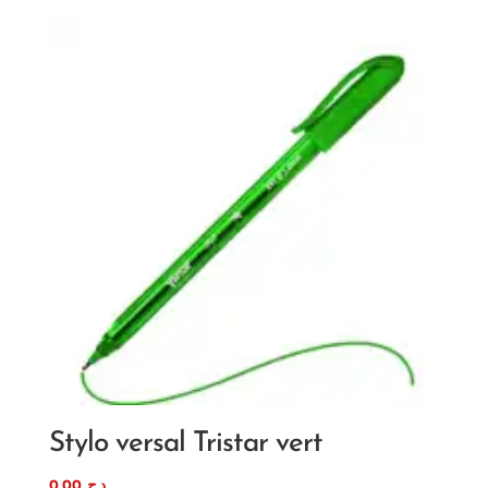
Stylo versal Tristar vert
0,00
د.ج