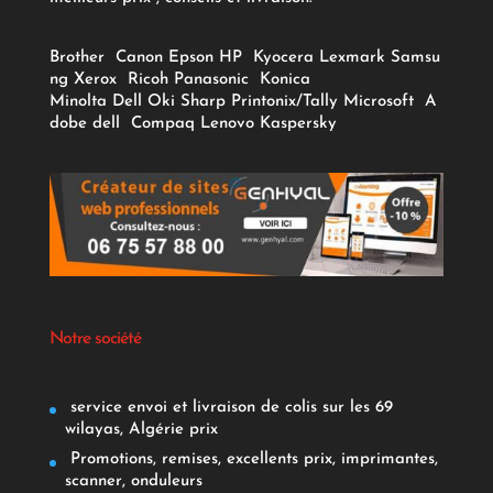
Brother
Canon
Epson
HP
Kyocera
Lexmark
Samsu
ng
Xerox
Ricoh
Panasonic
Konica
Minolta
Dell
Oki
Sharp
Printonix/Tally
Microsoft
A
dobe
dell
Compaq
Lenovo
Kaspersky
Notre société
service envoi et livraison de colis sur les 69
wilayas, Algérie prix
Promotions, remises, excellents prix, imprimantes,
scanner, onduleurs