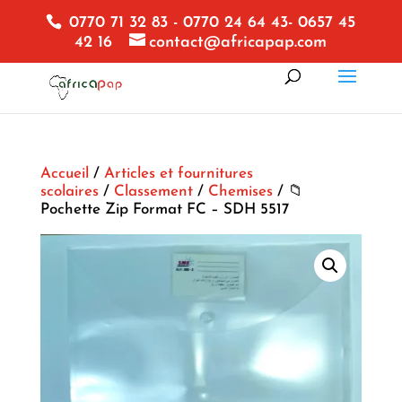
0770 71 32 83 - 0770 24 64 43- 0657 45
42 16
contact@africapap.com
Accueil
/
Articles et fournitures
scolaires
/
Classement
/
Chemises
/ 📁
Pochette Zip Format FC – SDH 5517