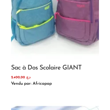
Sac à Dos Scolaire GIANT
2.400,00
د.ج
Vendu par: Africapap