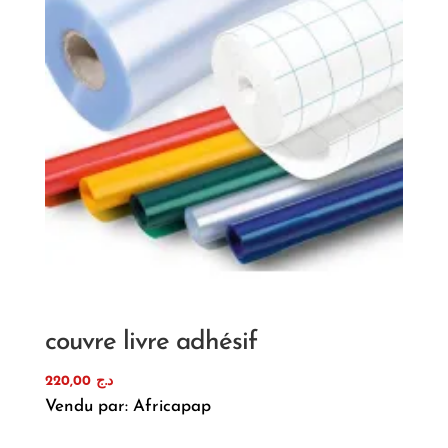
couvre livre adhésif
220,00
د.ج
Vendu par: Africapap