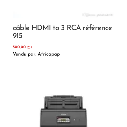
câble HDMI to 3 RCA référence
915
500,00
د.ج
Vendu par: Africapap