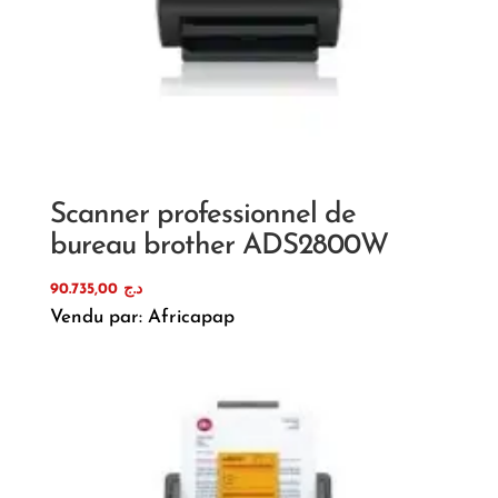
Scanner professionnel de
bureau brother ADS2800W
90.735,00
د.ج
Vendu par: Africapap