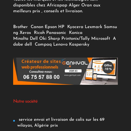
disponibles chez Africapap Alger Oran aux
meilleurs prix , conseils et livraison.
Brother
Canon
Epson
HP
Kyocera
Lexmark
Samsu
ng
Xerox
Ricoh
Panasonic
Konica
Minolta
Dell
Oki
Sharp
Printonix/Tally
Microsoft
A
dobe
dell
Compaq
Lenovo
Kaspersky
Notre société
service envoi et livraison de colis sur les 69
wilayas, Algérie prix