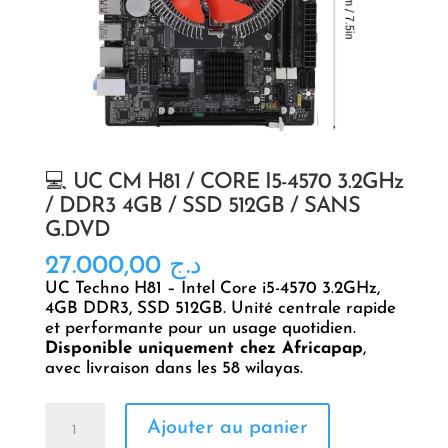
💻 UC CM H81 / CORE I5-4570 3.2GHz
/ DDR3 4GB / SSD 512GB / SANS
G.DVD
27.000,00
د.ج
UC Techno H81 – Intel Core i5-4570 3.2GHz,
4GB DDR3, SSD 512GB. Unité centrale rapide
et performante pour un usage quotidien.
Disponible uniquement chez Africapap
,
avec livraison dans les 58 wilayas.
quantité
Ajouter au panier
de