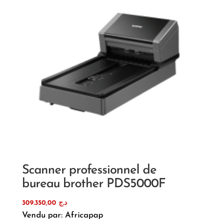
Scanner professionnel de
bureau brother PDS5000F
309.350,00
د.ج
Vendu par: Africapap