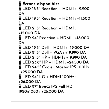
🖥
Écrans disponibles
:
🖥️ LED 18.5″ Reaction + HDMI : +9.900
DA
🖥️ LED 19.5″ Reaction + HDMI : +11.500
DA
🖥️ LED 21.5″ Reaction + HDMI :
+15.000 DA
🖥️ LED 24″ Reaction + HDMI : +18.000
DA
🖥️ LED 19.5″ Dell + HDMI : +19.000 DA
🖥️ LED 21.5″ Dell + VGA : +19.990 DA
🖥️ LED 21.5″ HP + HDMI : +19.990 DA
🖥️ LED 23.8″ HP + HDMI : +24.500 DA
🖥️ LED 24.5″ Cooler Master IPS 100Hz
: +25.000 DA
🖥️ LED 24″ LG + HDMI 100Hz :
+26.000 DA
🖥️ LED 27″ BenQ IPS Full HD
1920×1080 : +26.000 DA