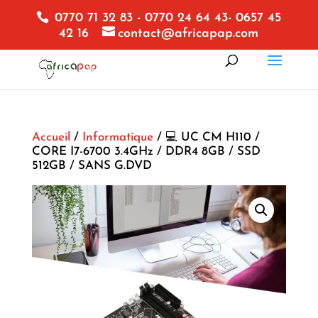
0770 71 32 83 - 0770 24 64 43- 0657 45
42 16
contact@africapap.com
Accueil
/
Informatique
/ 💻 UC CM H110 /
CORE I7-6700 3.4GHz / DDR4 8GB / SSD
512GB / SANS G.DVD