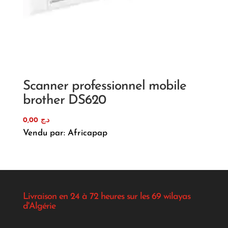
Scanner professionnel mobile
brother DS620
0,00
د.ج
Vendu par: Africapap
Livraison en 24 à 72 heures sur les 69 wilayas
d'Algérie