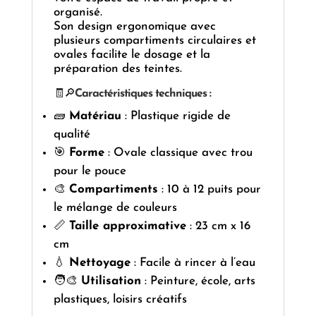
organisé.
Son design ergonomique avec
plusieurs compartiments circulaires et
ovales facilite le dosage et la
préparation des teintes.
🧾🔎
Caractéristiques techniques :
🧱
Matériau
: Plastique rigide de
qualité
🎯
Forme
: Ovale classique avec trou
pour le pouce
🎨
Compartiments
: 10 à 12 puits pour
le mélange de couleurs
📏
Taille approximative
: 23 cm x 16
cm
💧
Nettoyage
: Facile à rincer à l’eau
🧑‍🎨
Utilisation
: Peinture, école, arts
plastiques, loisirs créatifs