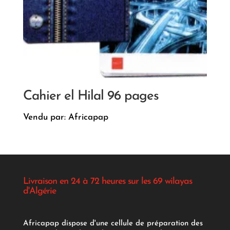
Cahier el Hilal 96 pages
Vendu par: Africapap
Livraison en 24 à 72 heures sur les 69 wilayas
d'Algérie
Africapap dispose d'une cellule de préparation des