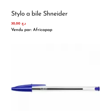
Stylo a bile Shneider
30,00
د.ج
Vendu par: Africapap