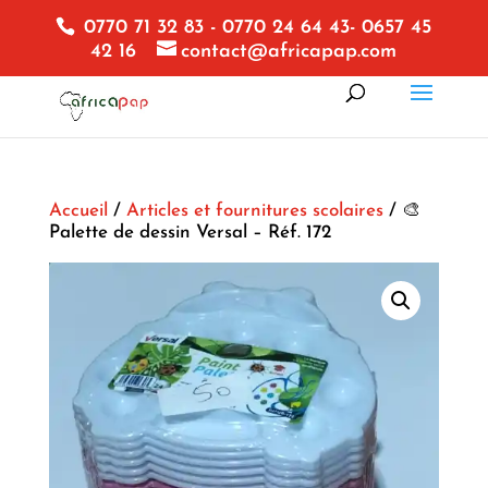
0770 71 32 83 - 0770 24 64 43- 0657 45
42 16
contact@africapap.com
Accueil
/
Articles et fournitures scolaires
/ 🎨
Palette de dessin Versal – Réf. 172