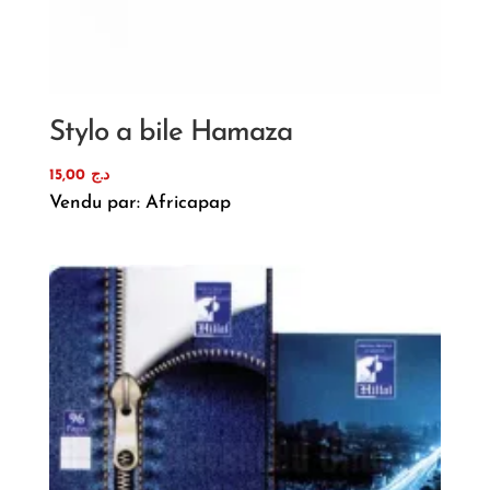
Stylo a bile Hamaza
15,00
د.ج
Vendu par: Africapap