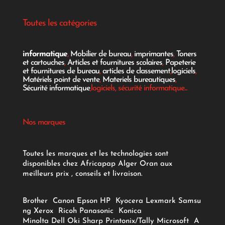
Toutes les catégories
informatique
,
Mobilier de bureau
,
imprimantes
,
Toners
et cartouches
,
Articles et fournitures scolaires
,
Papeterie
et fournitures de bureau
,
articles de classement
,
logiciels
,
Matériels point de vente
,
Materiels bureautiques
,
Sécurité informatique
,logiciels, sécurité informatique...
Nos marques
Toutes les marques et les technologies sont
disponibles chez Africapap Alger Oran aux
meilleurs prix , conseils et livraison.
Brother
Canon
Epson
HP
Kyocera
Lexmark
Samsu
ng
Xerox
Ricoh
Panasonic
Konica
Minolta
Dell
Oki
Sharp
Printonix/Tally
Microsoft
A