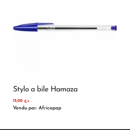
Stylo a bile Hamaza
15,00
د.ج
Vendu par: Africapap