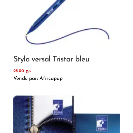
Stylo versal Tristar bleu
25,00
د.ج
Vendu par: Africapap