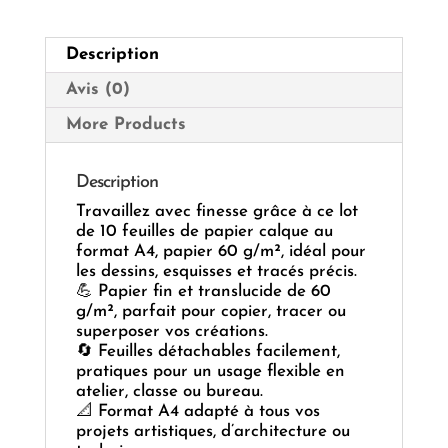
—
Transparence
&
Description
Précision
Portable
Avis (0)
✏️
📄
More Products
Description
Travaillez avec finesse grâce à ce lot
de 10 feuilles de papier calque au
format A4, papier 60 g/m², idéal pour
les dessins, esquisses et tracés précis.
💪 Papier fin et translucide de 60
g/m², parfait pour copier, tracer ou
superposer vos créations.
🔄 Feuilles détachables facilement,
pratiques pour un usage flexible en
atelier, classe ou bureau.
📐 Format A4 adapté à tous vos
projets artistiques, d’architecture ou