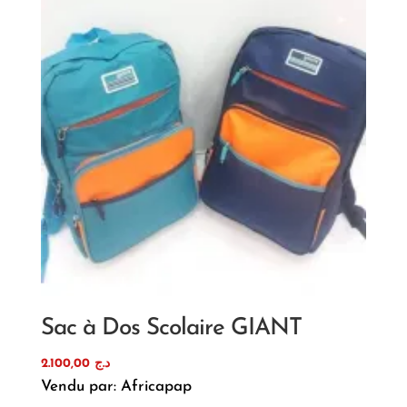
Sac à Dos Scolaire GIANT
2.100,00
د.ج
Vendu par: Africapap