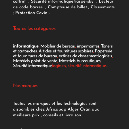
coffret
;
Sécurité informatique
Kaspersky
;
Lecteur
de code barres
;
Compteuse de billet
;
Classements
;
Protection Covid
.
Toutes les catégories
informatique
,
Mobilier de bureau
,
imprimantes
,
Toners
et cartouches
,
Articles et fournitures scolaires
,
Papeterie
et fournitures de bureau
,
articles de classement
,
logiciels
,
Matériels point de vente
,
Materiels bureautiques
,
Sécurité informatique
,logiciels, sécurité informatique...
Nos marques
Toutes les marques et les technologies sont
disponibles chez Africapap Alger Oran aux
meilleurs prix , conseils et livraison.