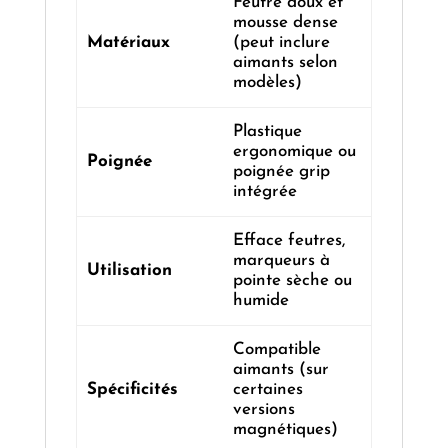
Feutre doux et
mousse dense
Matériaux
(peut inclure
aimants selon
modèles)
Plastique
ergonomique ou
Poignée
poignée grip
intégrée
Efface feutres,
marqueurs à
Utilisation
pointe sèche ou
humide
Compatible
aimants (sur
Spécificités
certaines
versions
magnétiques)