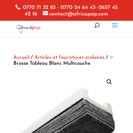
0770 71 32 83 - 0770 24 64 43- 0657 45
42 16
contact@africapap.com
Accueil
/
Articles et fournitures scolaires
/ ✨
Brosse Tableau Blanc Multicouche