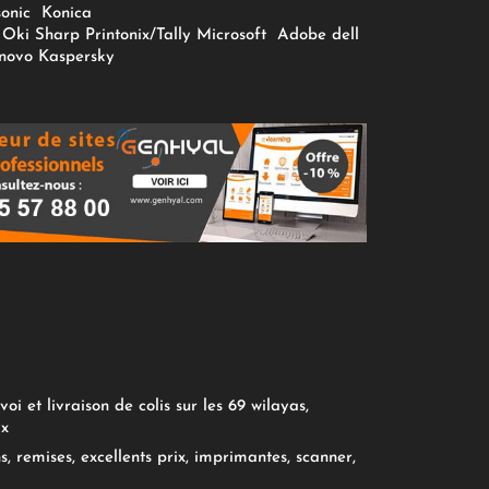
onic
Konica
Oki
Sharp
Printonix/Tally
Microsoft
Adobe
dell
novo
Kaspersky
oi et livraison de colis sur les 69 wilayas,
ix
, remises, excellents prix, imprimantes, scanner,