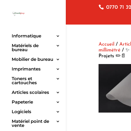
0770 71 32
Informatique
Accueil
/
Artic
Matériels de
bureau
millimétré
/ ✨ 
Projets ✏️📄
Mobilier de bureau
Imprimantes
Toners et
cartouches
Articles scolaires
Papeterie
Logiciels
Matériel point de
vente