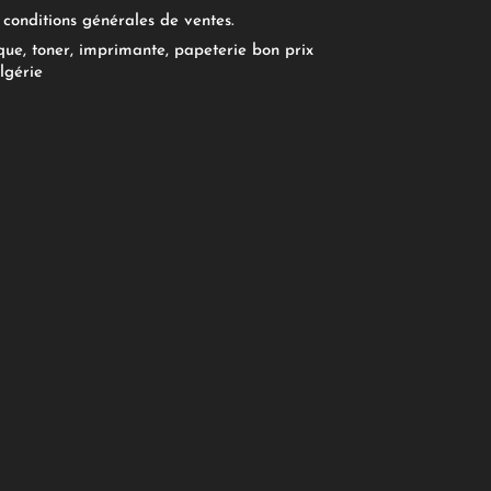
conditions générales de ventes.
ue, toner, imprimante, papeterie bon prix
lgérie