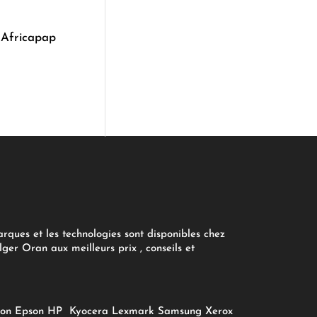
 Africapap
arques et les technologies sont disponibles chez
ger Oran aux meilleurs prix , conseils et
on
Epson
HP
Kyocera
Lexmark
Samsung
Xerox