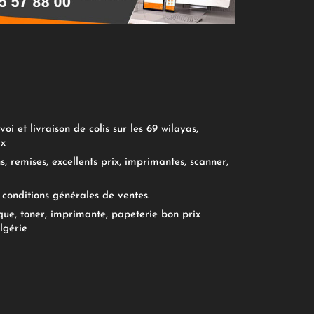
oi et livraison de colis sur les 69 wilayas,
ix
, remises, excellents prix, imprimantes, scanner,
conditions générales de ventes.
ue, toner, imprimante, papeterie bon prix
lgérie