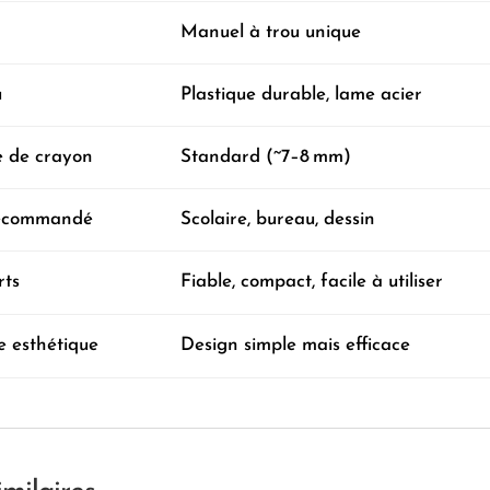
Manuel à trou unique
u
Plastique durable, lame acier
 de crayon
Standard (~7–8 mm)
ecommandé
Scolaire, bureau, dessin
rts
Fiable, compact, facile à utiliser
 esthétique
Design simple mais efficace