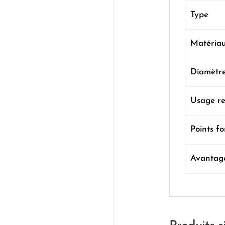
Type
Matéria
Diamètre
Usage r
Points fo
Avantage