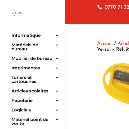
0770 71 32
Informatique
Accueil
/
Artic
Matériels de
bureau
Versal – Réf. 
Mobilier de bureau
Imprimantes
Toners et
cartouches
Articles scolaires
Papeterie
Logiciels
Matériel point de
vente