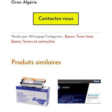
Oran Algérie.
Contactez-nous
Vendu par: Africapap
Catégories :
Epson
,
Toner laser
Epson
,
Toners et cartouches
Produits similaires