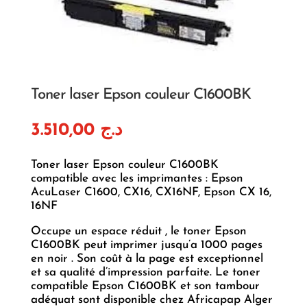
Toner laser Epson couleur C1600BK
3.510,00
د.ج
Toner laser Epson couleur C1600BK
compatible avec les imprimantes : Epson
AcuLaser C1600, CX16, CX16NF, Epson CX 16,
16NF
Occupe un espace réduit , le toner Epson
C1600BK peut imprimer jusqu’a 1000 pages
en noir . Son coût à la page est exceptionnel
et sa qualité d’impression parfaite. Le toner
compatible Epson C1600BK et son tambour
adéquat sont disponible chez Africapap Alger