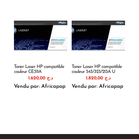
Toner Laser HP compatible
Toner Laser HP compatible
couleur CE311A
couleur 543/323/213A U
1.620,00
د.ج
1.820,00
د.ج
Vendu par: Africapap
Vendu par: Africapap