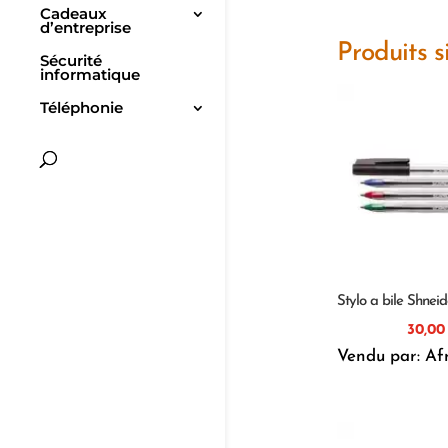
Cadeaux
d’entreprise
Produits s
Sécurité
informatique
Téléphonie
Stylo a bile Shneid
30,
Vendu par: Af