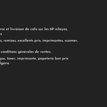
oi et livraison de colis sur les 69 wilayas,
ix
, remises, excellents prix, imprimantes, scanner,
conditions générales de ventes.
ue, toner, imprimante, papeterie bon prix
lgérie