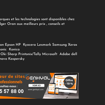
arques et les technologies sont disponibles chez
ger Oran aux meilleurs prix , conseils et
on
Epson
HP
Kyocera
Lexmark
Samsung
Xerox
onic
Konica
Oki
Sharp
Printonix/Tally
Microsoft
Adobe
dell
novo
Kaspersky