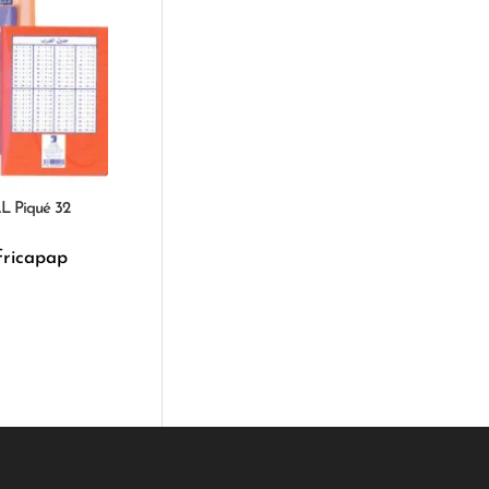
L Piqué 32
fricapap