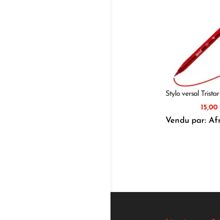
Stylo versal Trista
15,00
Vendu par: Af