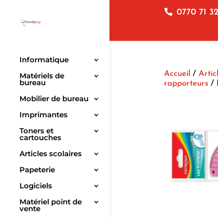
0770 71 32
Informatique
Accueil
/
Artic
Matériels de
bureau
rapporteurs
/ 
Mobilier de bureau
Imprimantes
Toners et
cartouches
Articles scolaires
Papeterie
Logiciels
Matériel point de
vente