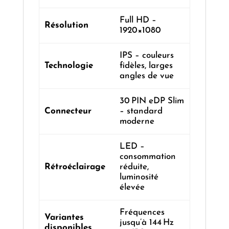
Full HD –
Résolution
1920×1080
IPS – couleurs
Technologie
fidèles, larges
angles de vue
30 PIN eDP Slim
Connecteur
– standard
moderne
LED –
consommation
Rétroéclairage
réduite,
luminosité
élevée
Fréquences
Variantes
jusqu’à 144 Hz
disponibles