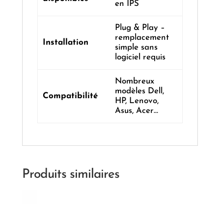
en IPS
Plug & Play –
remplacement
Installation
simple sans
logiciel requis
Nombreux
modèles Dell,
Compatibilité
HP, Lenovo,
Asus, Acer…
Produits similaires