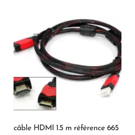
câble HDMI 1.5 m référence 665