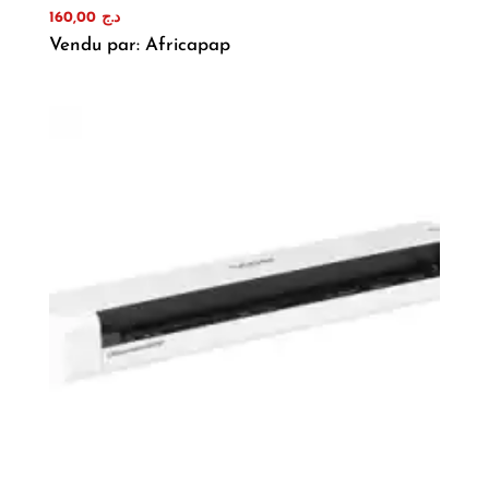
160,00
د.ج
Vendu par: Africapap