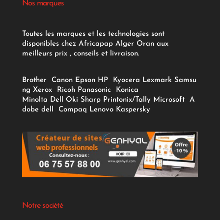
Nos marques
Toutes les marques et les technologies sont
disponibles chez Africapap Alger Oran aux
meilleurs prix , conseils et livraison.
Brother
Canon
Epson
HP
Kyocera
Lexmark
Samsu
ng
Xerox
Ricoh
Panasonic
Konica
Minolta
Dell
Oki
Sharp
Printonix/Tally
Microsoft
A
dobe
dell
Compaq
Lenovo
Kaspersky
Notre société