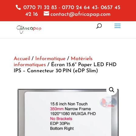
0770 71 32 83 - 0770 24 64 43- 0657 45
42 16
contact@africapap.com
Accueil
/
Informatique
/
Matériels
informatiques
/ Écran 15.6″ Paper LED FHD
IPS – Connecteur 30 PIN (eDP Slim)