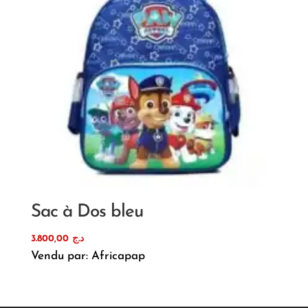
Sac à Dos bleu
3.800,00
د.ج
Vendu par: Africapap