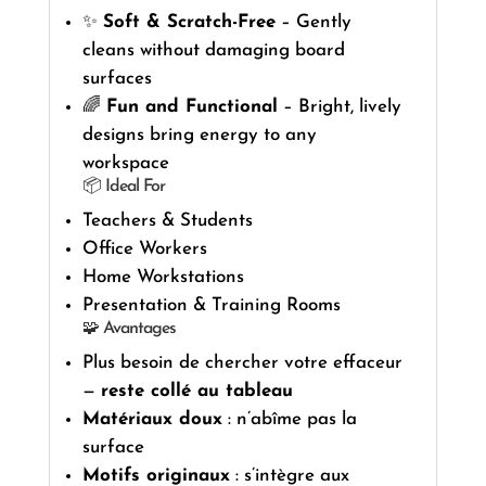
✨
Soft & Scratch-Free
– Gently
cleans without damaging board
surfaces
🌈
Fun and Functional
– Bright, lively
designs bring energy to any
workspace
📦 Ideal For
Teachers & Students
Office Workers
Home Workstations
Presentation & Training Rooms
🧩 Avantages
Plus besoin de chercher votre effaceur
—
reste collé au tableau
Matériaux doux
: n’abîme pas la
surface
Motifs originaux
: s’intègre aux