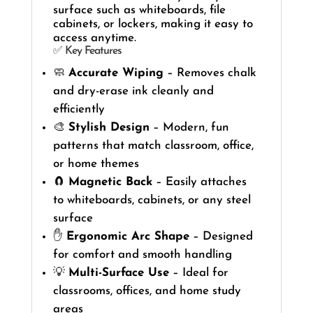
surface such as whiteboards, file
cabinets, or lockers, making it easy to
access anytime.
✅ Key Features
🧼
Accurate Wiping
– Removes chalk
and dry-erase ink cleanly and
efficiently
🎨
Stylish Design
– Modern, fun
patterns that match classroom, office,
or home themes
🧲
Magnetic Back
– Easily attaches
to whiteboards, cabinets, or any steel
surface
✋
Ergonomic Arc Shape
– Designed
for comfort and smooth handling
💡
Multi-Surface Use
– Ideal for
classrooms, offices, and home study
areas