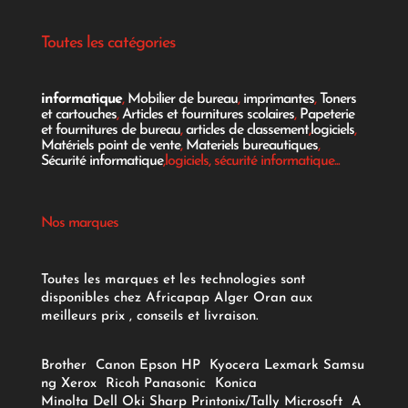
Toutes les catégories
informatique
,
Mobilier de bureau
,
imprimantes
,
Toners
et cartouches
,
Articles et fournitures scolaires
,
Papeterie
et fournitures de bureau
,
articles de classement
,
logiciels
,
Matériels point de vente
,
Materiels bureautiques
,
Sécurité informatique
,logiciels, sécurité informatique...
Nos marques
Toutes les marques et les technologies sont
disponibles chez Africapap Alger Oran aux
meilleurs prix , conseils et livraison.
Brother
Canon
Epson
HP
Kyocera
Lexmark
Samsu
ng
Xerox
Ricoh
Panasonic
Konica
Minolta
Dell
Oki
Sharp
Printonix/Tally
Microsoft
A