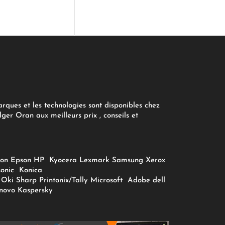
arques et les technologies sont disponibles chez
ger Oran aux meilleurs prix , conseils et
on
Epson
HP
Kyocera
Lexmark
Samsung
Xerox
onic
Konica
Oki
Sharp
Printonix/Tally
Microsoft
Adobe
dell
novo
Kaspersky