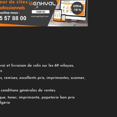
oi et livraison de colis sur les 69 wilayas,
ix
, remises, excellents prix, imprimantes, scanner,
conditions générales de ventes.
ue, toner, imprimante, papeterie bon prix
lgérie