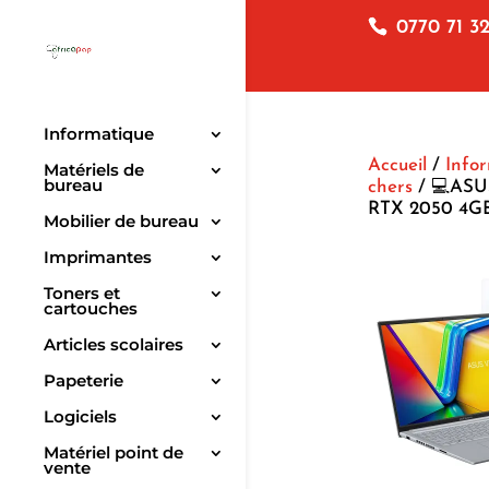
0770 71 32
Informatique
Accueil
/
Info
Matériels de
bureau
chers
/ 💻ASUS
RTX 2050 4GB
Mobilier de bureau
Imprimantes
Toners et
cartouches
Articles scolaires
Papeterie
Logiciels
Matériel point de
vente