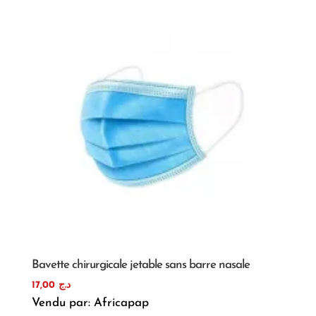
Bavette chirurgicale jetable sans barre nasale
17,00
د.ج
Vendu par: Africapap