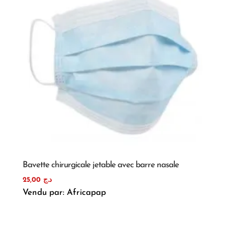
Bavette chirurgicale jetable avec barre nasale
25,00
د.ج
Vendu par: Africapap