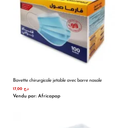
Bavette chirurgicale jetable avec barre nasale
17,00
د.ج
Vendu par: Africapap