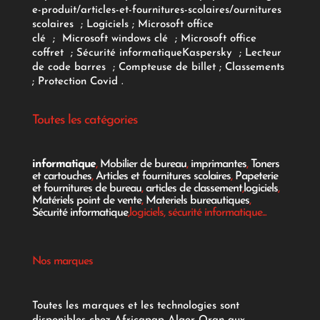
e-produit/articles-et-fournitures-scolaires/
ournitures
scolaires
;
Logiciels
; Microsoft office
clé
;
Microsoft windows clé
;
Microsoft office
coffret
;
Sécurité informatique
Kaspersky
;
Lecteur
de code barres
;
Compteuse de billet
;
Classements
;
Protection Covid
.
Toutes les catégories
informatique
,
Mobilier de bureau
,
imprimantes
,
Toners
et cartouches
,
Articles et fournitures scolaires
,
Papeterie
et fournitures de bureau
,
articles de classement
,
logiciels
,
Matériels point de vente
,
Materiels bureautiques
,
Sécurité informatique
,logiciels, sécurité informatique...
Nos marques
Toutes les marques et les technologies sont