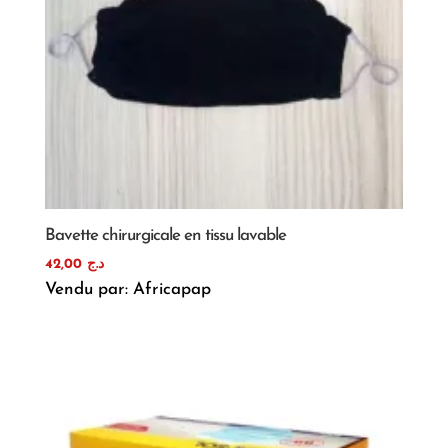
Bavette chirurgicale en tissu lavable
42,00
د.ج
Vendu par: Africapap