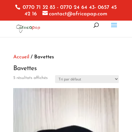
0770 71 32 83 - 0770 24 64 43- 0657 45
42 16
contact@africapap.com
Accueil
/ Bavettes
Bavettes
5 résultats affichés