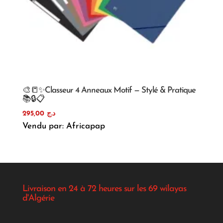
🎨📒✨Classeur 4 Anneaux Motif — Stylé & Pratique
📚🔒📋
295,00
د.ج
Vendu par: Africapap
Livraison en 24 à 72 heures sur les 69 wilayas
d'Algérie