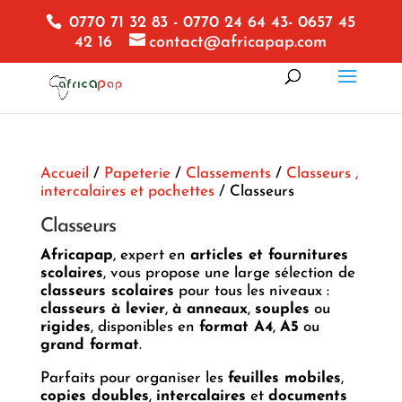
0770 71 32 83 - 0770 24 64 43- 0657 45
42 16
contact@africapap.com
Accueil
/
Papeterie
/
Classements
/
Classeurs ,
intercalaires et pochettes
/ Classeurs
Classeurs
Africapap
, expert en
articles et fournitures
scolaires
, vous propose une large sélection de
classeurs scolaires
pour tous les niveaux :
classeurs à levier
,
à anneaux
,
souples
ou
rigides
, disponibles en
format A4
,
A5
ou
grand format
.
Parfaits pour organiser les
feuilles mobiles
,
copies doubles
,
intercalaires
et
documents