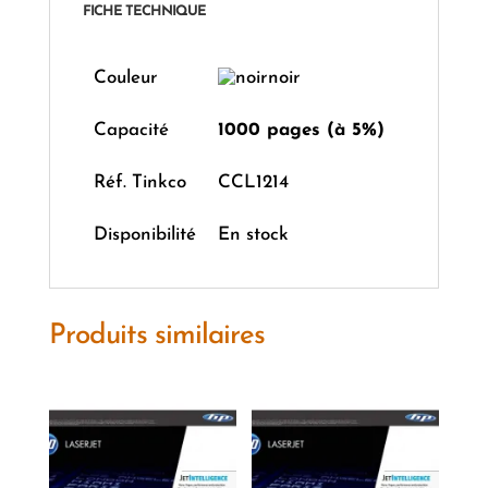
FICHE TECHNIQUE
Couleur
noir
Capacité
1000 pages (à 5%)
Réf. Tinkco
CCL1214
Disponibilité
En stock
Produits similaires