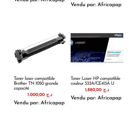
Vendu par: Africapap
Toner laser compatible
Toner Laser HP compatible
Brother TN 1050 grande
couleur 533A/CE413A U
capacité
1.880,00
د.ج
1.000,00
د.ج
Vendu par: Africapap
Vendu par: Africapap