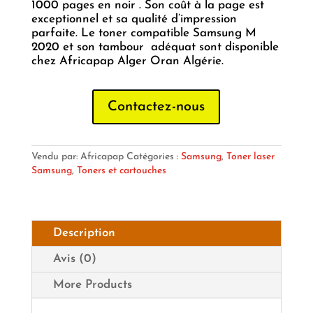
1000 pages en noir . Son coût à la page est
exceptionnel et sa qualité d’impression
parfaite. Le toner compatible Samsung M
2020 et son tambour adéquat sont disponible
chez Africapap Alger Oran Algérie.
Contactez-nous
Vendu par: Africapap
Catégories :
Samsung
,
Toner laser
Samsung
,
Toners et cartouches
Description
Avis (0)
More Products