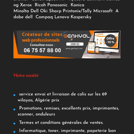
ng
Xerox
Ricoh
Panasonic
Konica
Minolta
Dell
Oki
Sharp
Printonix/Tally
Microsoft
A
dobe
dell
Compaq
Lenovo
Kaspersky
Notre société
service envoi et livraison de colis sur les 69
wilayas, Algérie prix
Promotions, remises, excellents prix, imprimantes,
scanner, onduleurs
Termes et conditions générales de ventes.
Informatique, toner, imprimante, papeterie bon