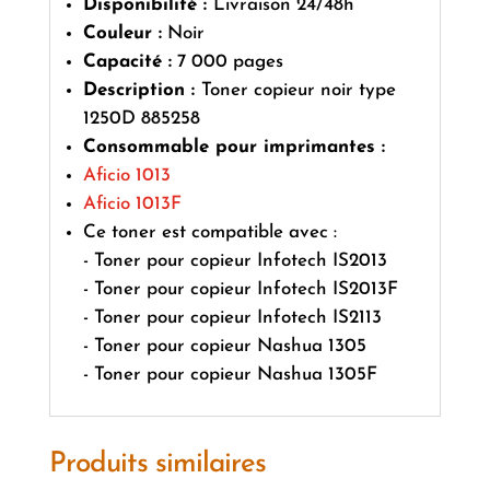
Disponibilité :
Livraison 24/48h
Couleur :
Noir
Capacité :
7 000 pages
Description :
Toner copieur noir type
1250D 885258
Consommable pour imprimantes :
Aficio 1013
Aficio 1013F
Ce toner est compatible avec :
- Toner pour copieur Infotech IS2013
- Toner pour copieur Infotech IS2013F
- Toner pour copieur Infotech IS2113
- Toner pour copieur Nashua 1305
- Toner pour copieur Nashua 1305F
Produits similaires