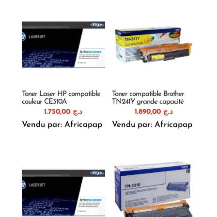
Toner Laser HP compatible
Toner compatible Brother
couleur CE310A
TN241Y grande capacité
1.750,00
د.ج
1.890,00
د.ج
Vendu par: Africapap
Vendu par: Africapap