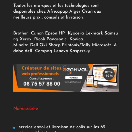
Toutes les marques et les technologies sont
disponibles chez Africapap Alger Oran aux
meilleurs prix , conseils et livraison.
Brother
Canon
Epson
HP
Kyocera
Lexmark
Samsu
ng
Xerox
Ricoh
Panasonic
Konica
Minolta
Dell
Oki
Sharp
Printonix/Tally
Microsoft
A
dobe
dell
Compaq
Lenovo
Kaspersky
Notre société
service envoi et livraison de colis sur les 69