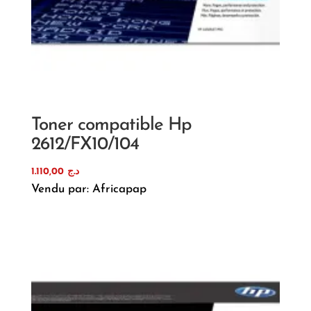
Toner compatible Hp
2612/FX10/104
1.110,00
د.ج
Vendu par: Africapap