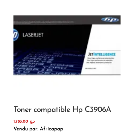
Toner compatible Hp C3906A
1.783,00
د.ج
Vendu par: Africapap