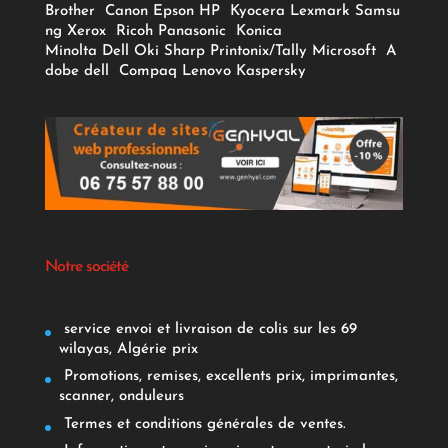
Brother
Canon
Epson
HP
Kyocera
Lexmark
Samsu
ng
Xerox
Ricoh
Panasonic
Konica
Minolta
Dell
Oki
Sharp
Printonix/Tally
Microsoft
A
dobe
dell
Compaq
Lenovo
Kaspersky
Notre société
service envoi et livraison de colis sur les 69
wilayas, Algérie prix
Promotions, remises, excellents prix, imprimantes,
scanner, onduleurs
Termes et conditions générales de ventes.