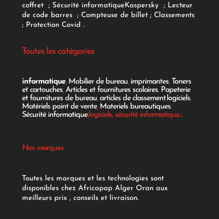
coffret
;
Sécurité informatique
Kaspersky
;
Lecteur
de code barres
;
Compteuse de billet
;
Classements
;
Protection Covid
.
Toutes les catégories
informatique
,
Mobilier de bureau
,
imprimantes
,
Toners
et cartouches
,
Articles et fournitures scolaires
,
Papeterie
et fournitures de bureau
,
articles de classement
,
logiciels
,
Matériels point de vente
,
Materiels bureautiques
,
Sécurité informatique
,logiciels, sécurité informatique...
Nos marques
Toutes les marques et les technologies sont
disponibles chez Africapap Alger Oran aux
meilleurs prix , conseils et livraison.