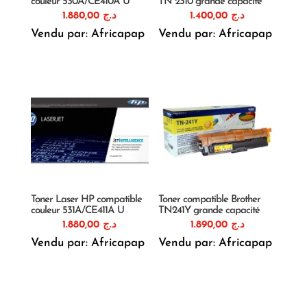
couleur 530A/CE410A U
TN 2310 grande capacité
1.880,00
د.ج
1.400,00
د.ج
Vendu par: Africapap
Vendu par: Africapap
Toner Laser HP compatible
Toner compatible Brother
couleur 531A/CE411A U
TN241Y grande capacité
1.880,00
د.ج
1.890,00
د.ج
Vendu par: Africapap
Vendu par: Africapap