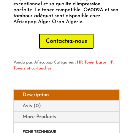
exceptionnel et sa qualité d’impression
parfaite. Le toner compatible Q6002A et son
tambour adéquat sont disponible chez
Africapap Alger Oran Algérie.
Contactez-nous
Vendu par: Africapap
Catégories :
HP
,
Toner Laser HP
,
Toners et cartouches
Description
Avis (0)
More Products
FICHE TECHNIQUE