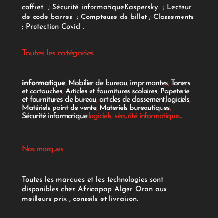
coffret
;
Sécurité informatique
Kaspersky
;
Lecteur
de code barres
;
Compteuse de billet
;
Classements
;
Protection Covid
.
Toutes les catégories
informatique
,
Mobilier de bureau
,
imprimantes
,
Toners
et cartouches
,
Articles et fournitures scolaires
,
Papeterie
et fournitures de bureau
,
articles de classement
,
logiciels
,
Matériels point de vente
,
Materiels bureautiques
,
Sécurité informatique
,logiciels, sécurité informatique...
Nos marques
Toutes les marques et les technologies sont
disponibles chez Africapap Alger Oran aux
meilleurs prix , conseils et livraison.