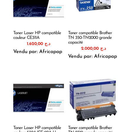
Toner Laser HP compatible
Toner compatible Brother
couleur CE311A
TN 350-TN2000 grande
capacité
1.620,00
د.ج
2.000,00
د.ج
Vendu par: Africapap
Vendu par: Africapap
Toner Laser HP compatible
Toner compatible Brother