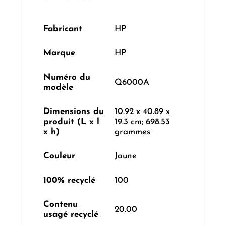
Fabricant
‎HP
Marque
‎HP
Numéro du
‎Q6000A
modèle
Dimensions du
‎10.92 x 40.89 x
produit (L x l
19.3 cm; 698.53
x h)
grammes
Couleur
‎Jaune
100% recyclé
‎100
Contenu
‎20.00
usagé recyclé