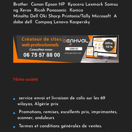
Brother
Canon
Epson
HP
Kyocera
Lexmark
Samsu
ng
Xerox
Ricoh
Panasonic
Konica
Minolta
Dell
Oki
Sharp
Printonix/Tally
Microsoft
A
dobe
dell
Compaq
Lenovo
Kaspersky
Notre société
service envoi et livraison de colis sur les 69
wilayas, Algérie prix
Promotions, remises, excellents prix, imprimantes,
scanner, onduleurs
Termes et conditions générales de ventes.