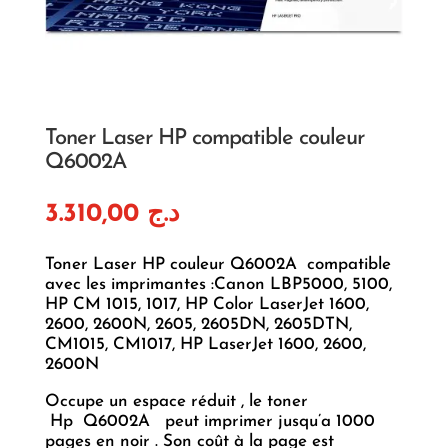
Toner Laser HP compatible couleur
Q6002A
3.310,00
د.ج
Toner Laser HP couleur Q6002A compatible
avec les imprimantes :Canon LBP5000, 5100,
HP CM 1015, 1017, HP Color LaserJet 1600,
2600, 2600N, 2605, 2605DN, 2605DTN,
CM1015, CM1017, HP LaserJet 1600, 2600,
2600N
Occupe un espace réduit , le toner
Hp Q6002A peut imprimer jusqu’a 1000
pages en noir . Son coût à la page est