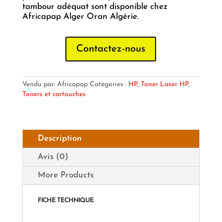
tambour adéquat sont disponible chez
Africapap Alger Oran Algérie.
Contactez-nous
Vendu par: Africapap
Catégories :
HP
,
Toner Laser HP
,
Toners et cartouches
Description
Avis (0)
More Products
FICHE TECHNIQUE