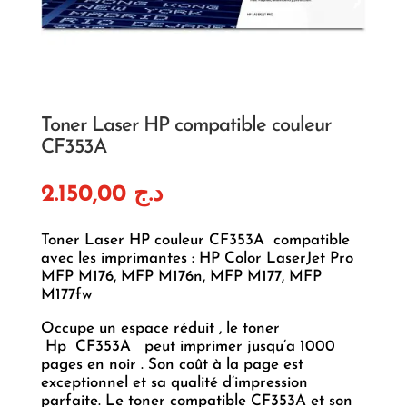
Toner Laser HP compatible couleur
CF353A
2.150,00
د.ج
Toner Laser HP couleur CF353A compatible
avec les imprimantes : HP Color LaserJet Pro
MFP M176, MFP M176n, MFP M177, MFP
M177fw
Occupe un espace réduit , le toner
Hp CF353A peut imprimer jusqu’a 1000
pages en noir . Son coût à la page est
exceptionnel et sa qualité d’impression
parfaite. Le toner compatible CF353A et son