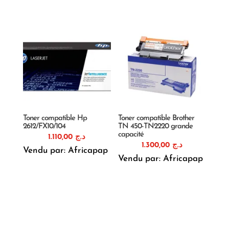
Toner compatible Hp
Toner compatible Brother
2612/FX10/104
TN 450-TN2220 grande
capacité
1.110,00
د.ج
1.300,00
د.ج
Vendu par: Africapap
Vendu par: Africapap