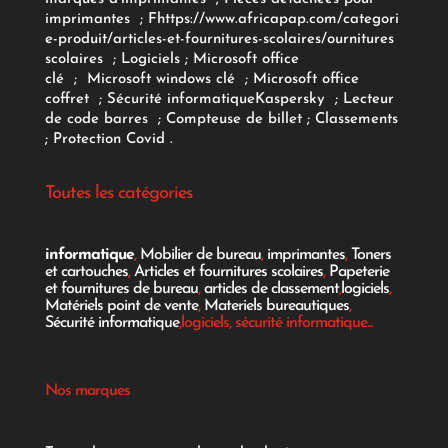
imprimantes
;
F
https://www.africapap.com/categori
e-produit/articles-et-fournitures-scolaires/
ournitures
scolaires
;
Logiciels
; Microsoft office
clé
;
Microsoft windows clé
;
Microsoft office
coffret
;
Sécurité informatique
Kaspersky
;
Lecteur
de code barres
;
Compteuse de billet
;
Classements
;
Protection Covid
.
Toutes les catégories
informatique
,
Mobilier de bureau
,
imprimantes
,
Toners
et cartouches
,
Articles et fournitures scolaires
,
Papeterie
et fournitures de bureau
,
articles de classement
,
logiciels
,
Matériels point de vente
,
Materiels bureautiques
,
Sécurité informatique
,logiciels, sécurité informatique...
Nos marques