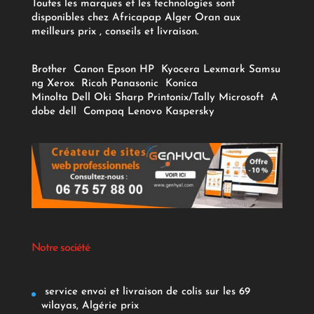
Toutes les marques et les technologies sont
disponibles chez Africapap Alger Oran aux
meilleurs prix , conseils et livraison.
Brother
Canon
Epson
HP
Kyocera
Lexmark
Samsu
ng
Xerox
Ricoh
Panasonic
Konica
Minolta
Dell
Oki
Sharp
Printonix/Tally
Microsoft
A
dobe
dell
Compaq
Lenovo
Kaspersky
Notre société
service envoi et livraison de colis sur les 69
wilayas, Algérie prix