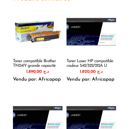
Toner compatible Brother
Toner Laser HP compatible
TN241Y grande capacité
couleur 542/322/212A U
1.890,00
د.ج
1.820,00
د.ج
Vendu par: Africapap
Vendu par: Africapap