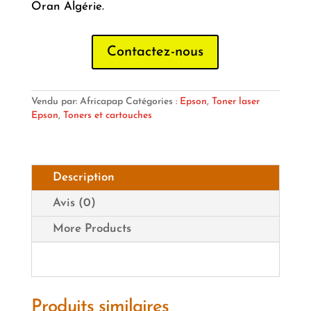
Oran Algérie.
Contactez-nous
Vendu par: Africapap
Catégories :
Epson
,
Toner laser
Epson
,
Toners et cartouches
Description
Avis (0)
More Products
Produits similaires