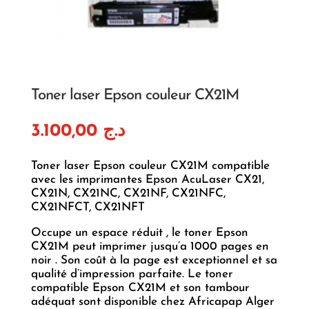
Toner laser Epson couleur CX21M
3.100,00
د.ج
Toner laser Epson couleur CX21M compatible
avec les imprimantes Epson AcuLaser CX21,
CX21N, CX21NC, CX21NF, CX21NFC,
CX21NFCT, CX21NFT
Occupe un espace réduit , le toner Epson
CX21M peut imprimer jusqu’a 1000 pages en
noir . Son coût à la page est exceptionnel et sa
qualité d’impression parfaite. Le toner
compatible Epson CX21M et son tambour
adéquat sont disponible chez Africapap Alger