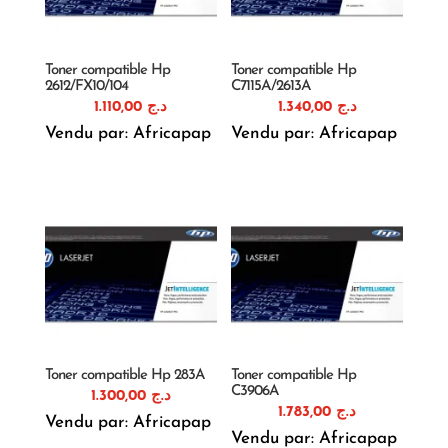
Toner compatible Hp
Toner compatible Hp
2612/FX10/104
C7115A/2613A
1.110,00
د.ج
1.340,00
د.ج
Vendu par: Africapap
Vendu par: Africapap
Toner compatible Hp 283A
Toner compatible Hp
C3906A
1.300,00
د.ج
1.783,00
د.ج
Vendu par: Africapap
Vendu par: Africapap