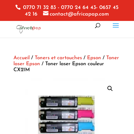
0770 71 32 83 - 0770 24 64 43- 0657 45
42 16
contact@africapap.com
Accueil
/
Toners et cartouches
/
Epson
/
Toner
laser Epson
/ Toner laser Epson couleur
CX21M