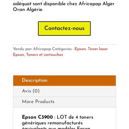
adéquat sont disponible chez Africapap Alger
Oran Algérie.
Contactez-nous
Vendu par: Africapap
Catégories :
Epson
,
Toner laser
Epson
,
Toners et cartouches
Description
Avis (0)
More Products
Epson C3900
: LOT de 4 toners
génériques remanufacturés
équivalents aux modèles Epson