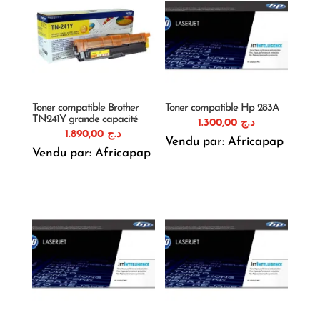
Toner compatible Brother
Toner compatible Hp 283A
TN241Y grande capacité
1.300,00
د.ج
1.890,00
د.ج
Vendu par: Africapap
Vendu par: Africapap