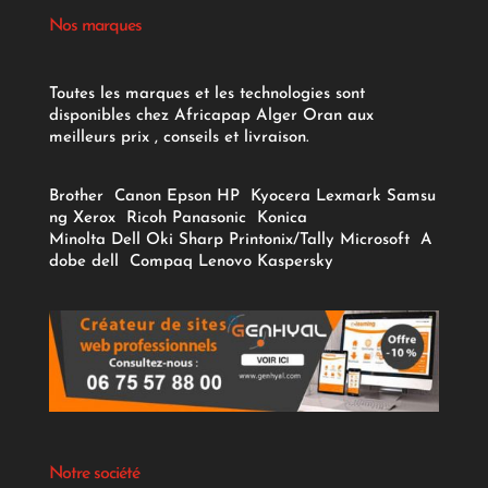
Nos marques
Toutes les marques et les technologies sont
disponibles chez Africapap Alger Oran aux
meilleurs prix , conseils et livraison.
Brother
Canon
Epson
HP
Kyocera
Lexmark
Samsu
ng
Xerox
Ricoh
Panasonic
Konica
Minolta
Dell
Oki
Sharp
Printonix/Tally
Microsoft
A
dobe
dell
Compaq
Lenovo
Kaspersky
Notre société