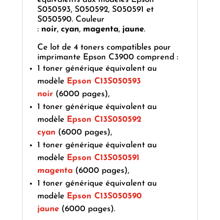
S050593, S050592, S050591 et
S050590. Couleur
:
noir
,
cyan
,
magenta
,
jaune
.
Ce lot de 4 toners compatibles pour
imprimante Epson C3900 comprend :
1 toner générique équivalent au
modèle
Epson C13S050593
noir
(6000 pages),
1 toner générique équivalent au
modèle
Epson C13S050592
cyan
(6000 pages),
1 toner générique équivalent au
modèle
Epson C13S050591
magenta
(6000 pages),
1 toner générique équivalent au
modèle
Epson C13S050590
jaune
(6000 pages).