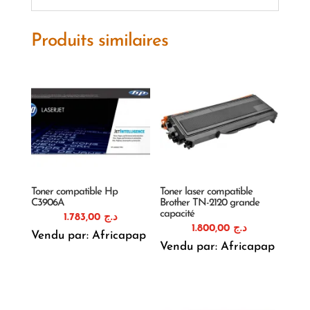
Produits similaires
Toner compatible Hp
Toner laser compatible
C3906A
Brother TN-2120 grande
capacité
1.783,00
د.ج
1.800,00
د.ج
Vendu par: Africapap
Vendu par: Africapap