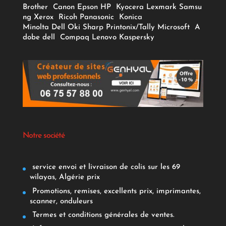
Brother
Canon
Epson
HP
Kyocera
Lexmark
Samsu
ng
Xerox
Ricoh
Panasonic
Konica
Minolta
Dell
Oki
Sharp
Printonix/Tally
Microsoft
A
dobe
dell
Compaq
Lenovo
Kaspersky
Notre société
service envoi et livraison de colis sur les 69
wilayas, Algérie prix
Promotions, remises, excellents prix, imprimantes,
scanner, onduleurs
Termes et conditions générales de ventes.