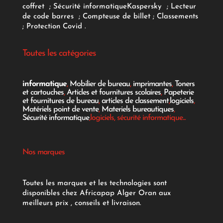
coffret
;
Sécurité informatique
Kaspersky
;
Lecteur
de code barres
;
Compteuse de billet
;
Classements
;
Protection Covid
.
Toutes les catégories
informatique
,
Mobilier de bureau
,
imprimantes
,
Toners
et cartouches
,
Articles et fournitures scolaires
,
Papeterie
et fournitures de bureau
,
articles de classement
,
logiciels
,
Matériels point de vente
,
Materiels bureautiques
,
Sécurité informatique
,logiciels, sécurité informatique...
Nos marques
Toutes les marques et les technologies sont
disponibles chez Africapap Alger Oran aux
meilleurs prix , conseils et livraison.