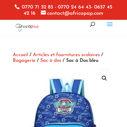
0770 71 32 83 - 0770 24 64 43- 0657 45
42 16
contact@africapap.com
Accueil
/
Articles et fournitures scolaires
/
Bagagerie
/
Sac à dos
/ Sac à Dos bleu