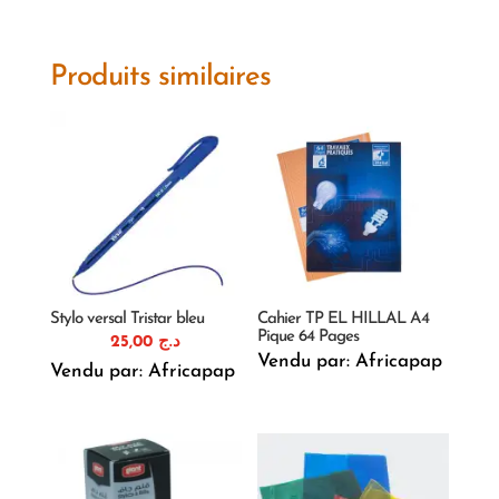
Produits similaires
Stylo versal Tristar bleu
Cahier TP EL HILLAL A4
Pique 64 Pages
25,00
د.ج
Vendu par: Africapap
Vendu par: Africapap