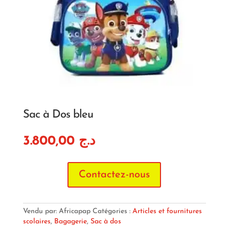
Sac à Dos bleu
3.800,00
د.ج
Contactez-nous
Vendu par: Africapap
Catégories :
Articles et fournitures
scolaires
,
Bagagerie
,
Sac à dos