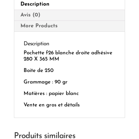
Description
MM
Avis (0)
More Products
Description
Pochette f26 blanche droite adhésive
280 X 365 MM
Boite de 250
Grammage : 90 gr
Matières : papier blanc
Vente en gros et détails
Produits similaires