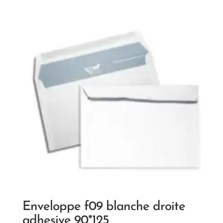
Enveloppe f09 blanche droite
adhesive 90*125