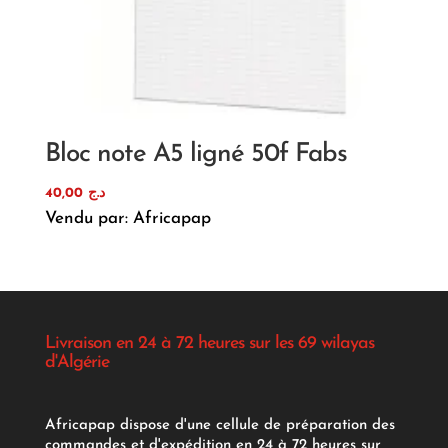
Bloc note A5 ligné 50f Fabs
40,00
د.ج
Vendu par: Africapap
Livraison en 24 à 72 heures sur les 69 wilayas
d'Algérie
Africapap dispose d'une cellule de préparation des
commandes et d'expédition en 24 à 72 heures sur