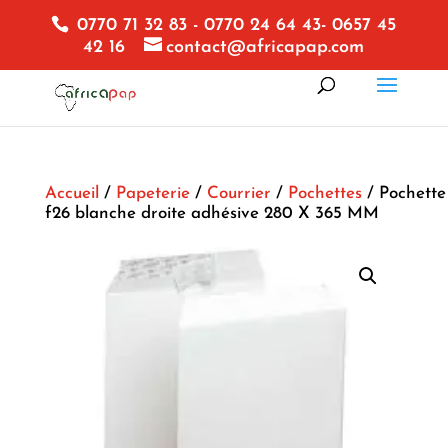
0770 71 32 83 - 0770 24 64 43- 0657 45
42 16
contact@africapap.com
Accueil
/
Papeterie
/
Courrier
/
Pochettes
/ Pochette
f26 blanche droite adhésive 280 X 365 MM