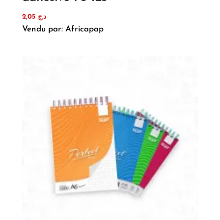
2,05
د.ج
Vendu par: Africapap