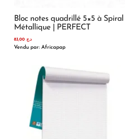
Bloc notes quadrillé 5×5 à Spiral
Métallique | PERFECT
83,00
د.ج
Vendu par: Africapap