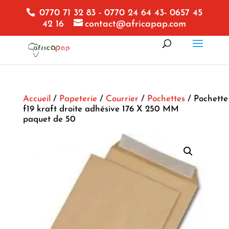
0770 71 32 83 - 0770 24 64 43- 0657 45
42 16
contact@africapap.com
Accueil
/
Papeterie
/
Courrier
/
Pochettes
/ Pochette
f19 kraft droite adhésive 176 X 250 MM
paquet de 50