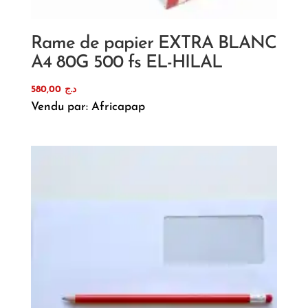
Rame de papier EXTRA BLANC
A4 80G 500 fs EL-HILAL
580,00
د.ج
Vendu par: Africapap