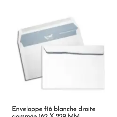
Enveloppe f16 blanche droite
gommée 162 X 229 MM