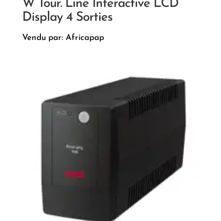
W Tour. Line Interactive LCD
Display 4 Sorties
Vendu par: Africapap