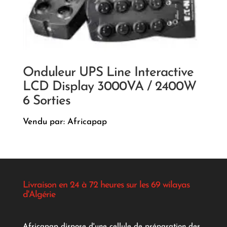
Onduleur UPS Line Interactive
LCD Display 3000VA / 2400W
6 Sorties
Vendu par: Africapap
Livraison en 24 à 72 heures sur les 69 wilayas
d'Algérie
Africapap dispose d'une cellule de préparation des