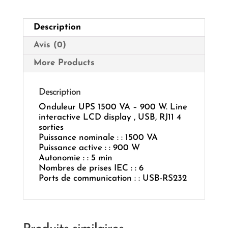
W.
Line
Description
Interactive
LCD
Avis (0)
Display
4
More Products
Sorties
Description
Onduleur UPS 1500 VA – 900 W. Line
interactive LCD display , USB, RJ11 4
sorties
Puissance nominale : : 1500 VA
Puissance active : : 900 W
Autonomie : : 5 min
Nombres de prises IEC : : 6
Ports de communication : : USB-RS232