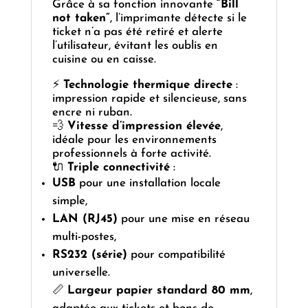
Grâce à sa fonction innovante
“Bill
not taken”
, l’imprimante détecte si le
ticket n’a pas été retiré et alerte
l’utilisateur, évitant les oublis en
cuisine ou en caisse.
⚡
Technologie thermique directe
:
impression rapide et silencieuse, sans
encre ni ruban.
💨
Vitesse d’impression élevée
,
idéale pour les environnements
professionnels à forte activité.
🔌
Triple connectivité
:
USB
pour une installation locale
simple,
LAN (RJ45)
pour une mise en réseau
multi-postes,
RS232 (série)
pour compatibilité
universelle.
📏
Largeur papier standard 80 mm
,