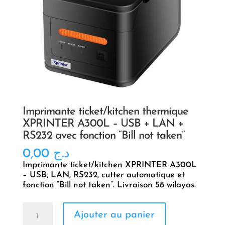
Imprimante ticket/kitchen thermique
XPRINTER A300L – USB + LAN +
RS232 avec fonction “Bill not taken”
0,00
د.ج
Imprimante ticket/kitchen XPRINTER A300L
– USB, LAN, RS232, cutter automatique et
fonction “Bill not taken”. Livraison 58 wilayas.
quantité
Ajouter au panier
de