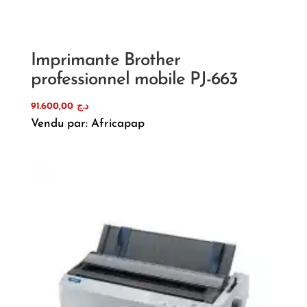
Imprimante Brother
professionnel mobile PJ-663
91.600,00
د.ج
Vendu par: Africapap