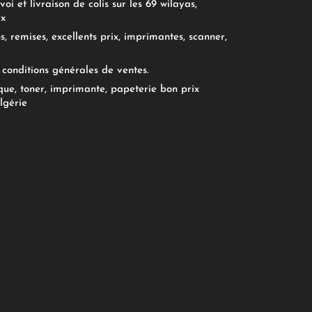
oi et livraison de colis sur les 69 wilayas,
ix
, remises, excellents prix, imprimantes, scanner,
conditions générales de ventes.
ue, toner, imprimante, papeterie bon prix
lgérie