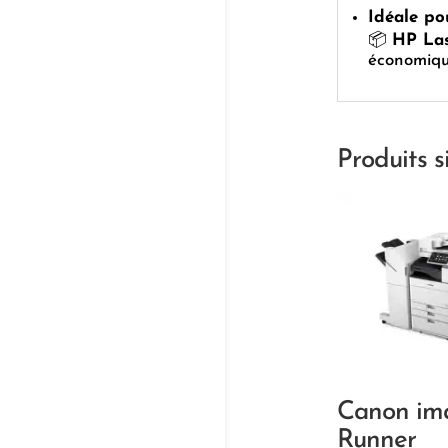
Idéale po
📦
HP Las
économiqu
Produits s
Canon im
Runner