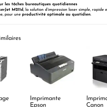
ur les tâches bureautiques quotidiennes
erJet M211d
, la solution d’impression laser simple, rapide e
e, pour une
productivité optimale au quotidien
.
imilaires
age
Imprimante
Imprim
Epson
Canon