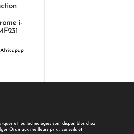
nction
rome i-
MF231
 Africapap
arques et les technologies sont disponibles chez
ger Oran aux meilleurs prix , conseils et