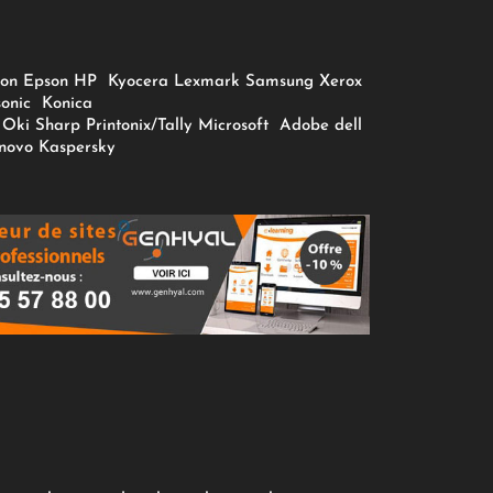
on
Epson
HP
Kyocera
Lexmark
Samsung
Xerox
onic
Konica
Oki
Sharp
Printonix/Tally
Microsoft
Adobe
dell
novo
Kaspersky