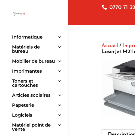
0770 71 32
Informatique
Accueil
/
Impr
Matériels de
bureau
LaserJet M211
Mobilier de bureau
Imprimantes
Toners et
cartouches
Articles scolaires
Papeterie
Logiciels
Matériel point de
vente
Descriptio