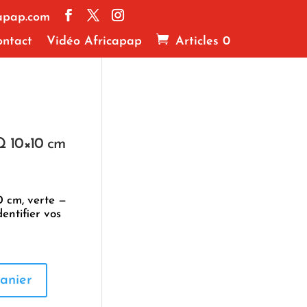
apap.com
ntact
Vidéo Africapap
Articles 0
Q 10×10 cm
0 cm, verte —
entifier vos
anier