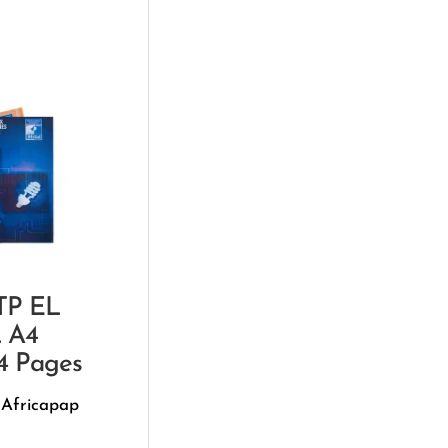
TP EL
 A4
4 Pages
 Africapap