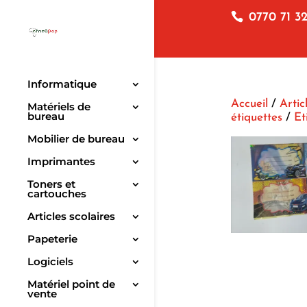
0770 71 32
Informatique
Accueil
/
Artic
Matériels de
bureau
étiquettes
/
Et
Mobilier de bureau
Imprimantes
Toners et
cartouches
Articles scolaires
Papeterie
Logiciels
Matériel point de
vente