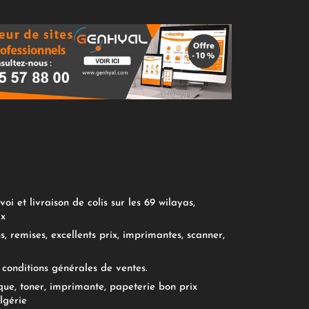
oi et livraison de colis sur les 69 wilayas,
ix
, remises, excellents prix, imprimantes, scanner,
conditions générales de ventes.
ue, toner, imprimante, papeterie bon prix
lgérie