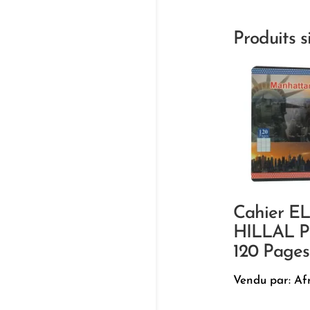
Produits s
Cahier EL
HILLAL P
120 Pages
Vendu par: Af