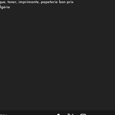
ue, toner, imprimante, papeterie bon prix
lgérie