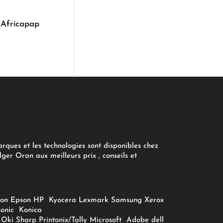
 Africapap
arques et les technologies sont disponibles chez
ger Oran aux meilleurs prix , conseils et
on
Epson
HP
Kyocera
Lexmark
Samsung
Xerox
onic
Konica
Oki
Sharp
Printonix/Tally
Microsoft
Adobe
dell