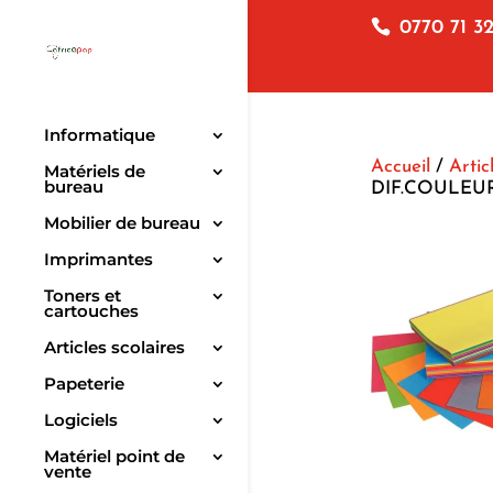
0770 71 32
Informatique
Accueil
/
Artic
Matériels de
bureau
DIF.COULEUR /
Mobilier de bureau
Imprimantes
Toners et
cartouches
Articles scolaires
Papeterie
Logiciels
Matériel point de
vente